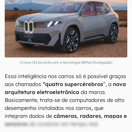
O novo iX3 já conta com a tecnologia (BMW/Divulgação)
Essa inteligência nos carros só é possível graças
aos chamados
“quatro supercérebros
”, a
nova
arquitetura eletroeletrônica
da marca.
Basicamente, trata-se de computadores de alto
desempenho instalados nos carros, que
integram dados de
câmeras, radares, mapas e
sensores
do condutor em tempo real.