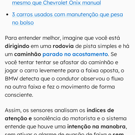
mesmo que Chevrolet Onix manual
3 carros usados com manutenção que pesa
no bolso
Para entender melhor, imagine que você está
dirigindo
em uma
rodovia
de pista simples e há
um
caminhão
parado no acostamento
. Se
você tentar tentar se afastar do caminhão e
jogar o carro levemente para a faixa oposta, o
BMW detecta que o condutor observou o fluxo
na outra faixa e fez o movimento de forma
consciente.
Assim, os sensores analisam os
índices de
atenção e
sonolência do motorista e o sistema
entende que houve uma
intenção na manobra
,
sem ativar o alarme de evasão de faixa e
sem