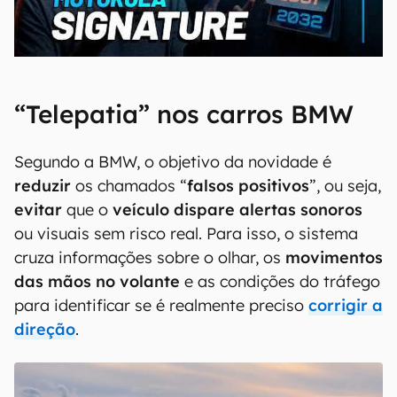
00:00
/
20:46
“Telepatia” nos carros BMW
Segundo a BMW, o objetivo da novidade é
reduzir
os chamados “
falsos positivos
”, ou seja,
evitar
que o
veículo dispare
alertas sonoros
ou visuais sem risco real. Para isso, o sistema
cruza informações sobre o olhar, os
movimentos
das mãos no volante
e as condições do tráfego
para identificar se é realmente preciso
corrigir a
direção
.