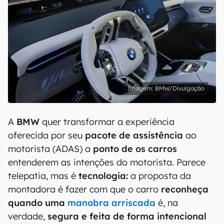
BMW/Divulgação
A
BMW
quer transformar a experiência
oferecida por seu
pacote de assistência
ao
motorista (ADAS) a
ponto de os carros
entenderem as intenções do motorista. Parece
telepatia, mas é
tecnologia:
a proposta da
montadora é fazer com que o carro
reconheça
quando uma
manobra arriscada
é, na
verdade,
segura e feita de forma intencional