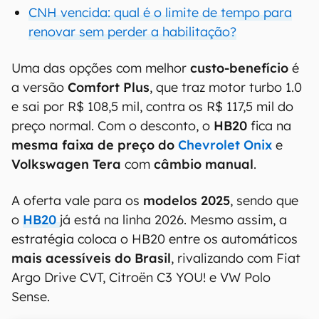
CNH vencida: qual é o limite de tempo para
renovar sem perder a habilitação?
Uma das opções com melhor
custo-benefício
é
a versão
Comfort Plus
, que traz motor turbo 1.0
e sai por R$ 108,5 mil, contra os R$ 117,5 mil do
preço normal. Com o desconto, o
HB20
fica na
mesma faixa de preço do
Chevrolet Onix
e
Volkswagen Tera
com
câmbio manual
.
A oferta vale para os
modelos 2025
, sendo que
o
HB20
já está na linha 2026. Mesmo assim, a
estratégia coloca o HB20 entre os automáticos
mais acessíveis do Brasil
, rivalizando com Fiat
Argo Drive CVT, Citroën C3 YOU! e VW Polo
Sense.