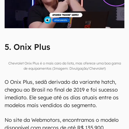
5. Onix Plus
Chevrolet Onix Plus é o mais caro da lista, mas oferece uma boa gama
de equipamentos (Imagem: Divulgação/Chevrolet)
O Onix Plus, sedã derivado da variante hatch,
chegou ao Brasil no final de 2019 e foi sucesso
imediato. Ele segue até os dias atuais entre os
modelos mais vendidos do segmento.
No site da Webmotors, encontramos o modelo
disponível com preços de até R$ 135.900,