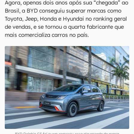
Agora, apenas dois anos após sua “chegada” ao
Brasil, a BYD conseguiu superar marcas como
Toyota, Jeep, Honda e Hyundai no ranking geral
de vendas, e se tornou a quarta fabricante que
mais comercializa carros no país.
BYD Dolphin GS foi quem começou essa alavancada da marca