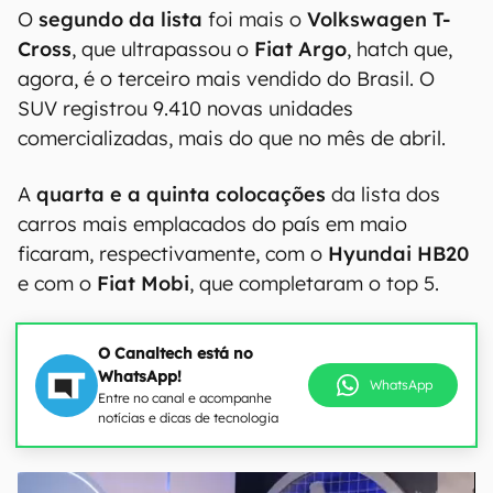
O
segundo da lista
foi mais o
Volkswagen T-
Cross
, que ultrapassou o
Fiat Argo
, hatch que,
agora, é o terceiro mais vendido do Brasil. O
SUV registrou 9.410 novas unidades
comercializadas, mais do que no mês de abril.
A
quarta e a quinta colocações
da lista dos
carros mais emplacados do país em maio
ficaram, respectivamente, com o
Hyundai HB20
e com o
Fiat Mobi
, que completaram o top 5.
O Canaltech está no
WhatsApp!
WhatsApp
Entre no canal e acompanhe
notícias e dicas de tecnologia