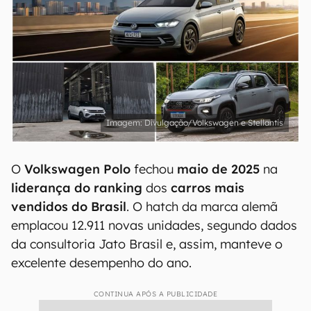
Divulgação/Volkswagen e Stellantis
O
Volkswagen Polo
fechou
maio de 2025
na
liderança do ranking
dos
carros mais
vendidos do Brasil
. O hatch da marca alemã
emplacou 12.911 novas unidades, segundo dados
da consultoria Jato Brasil e, assim, manteve o
excelente desempenho do ano.
CONTINUA APÓS A PUBLICIDADE