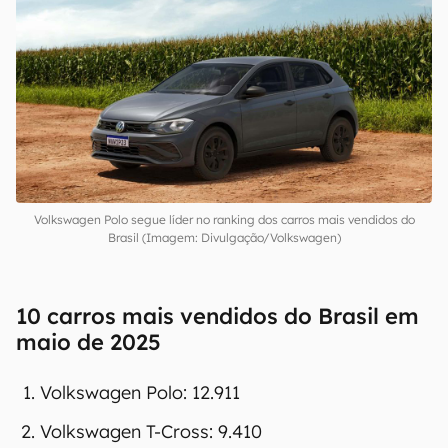
Volkswagen Polo segue líder no ranking dos carros mais vendidos do
Brasil (Imagem: Divulgação/Volkswagen)
10 carros mais vendidos do Brasil em
maio de 2025
Volkswagen Polo: 12.911
Volkswagen T-Cross: 9.410