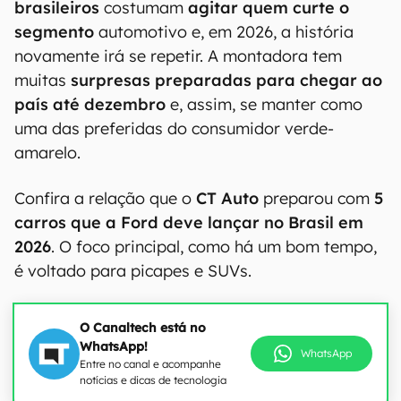
brasileiros
costumam
agitar quem curte o
segmento
automotivo e, em 2026, a história
novamente irá se repetir. A montadora tem
muitas
surpresas preparadas para chegar ao
país até dezembro
e, assim, se manter como
uma das preferidas do consumidor verde-
amarelo.
Confira a relação que o
CT Auto
preparou com
5
carros que a Ford deve lançar no Brasil em
2026
. O foco principal, como há um bom tempo,
é voltado para picapes e SUVs.
O Canaltech está no
WhatsApp!
WhatsApp
Entre no canal e acompanhe
notícias e dicas de tecnologia