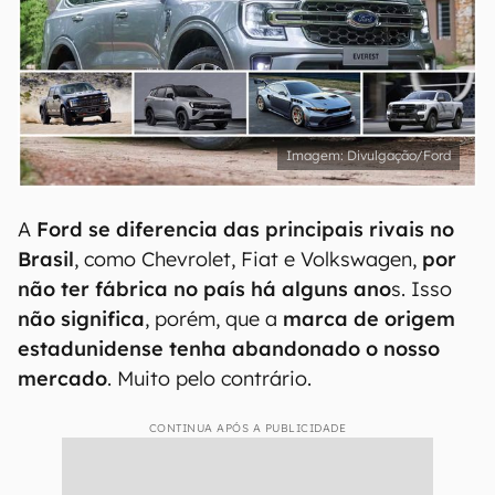
Divulgação/Ford
A
Ford se diferencia das principais rivais no
Brasil
, como Chevrolet, Fiat e Volkswagen,
por
não ter fábrica no país há alguns ano
s. Isso
não significa
, porém, que a
marca de origem
estadunidense tenha abandonado o nosso
mercado
. Muito pelo contrário.
CONTINUA APÓS A PUBLICIDADE