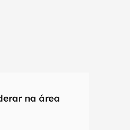
derar na área
em primeira