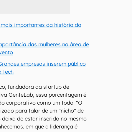
 mais importantes da história da
importância das mulheres na área de
vento
 Grandes empresas inserem público
a tech
co, fundadora da startup de
iva GenteLab, essa porcentagem é
do corporativo como um todo. "O
lizado para falar de um "nicho" de
 deixa de estar inserido no mesmo
nhecemos, em que a liderança é