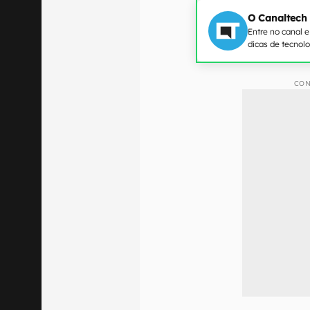
O Canaltech
Entre no canal 
dicas de tecnol
CON