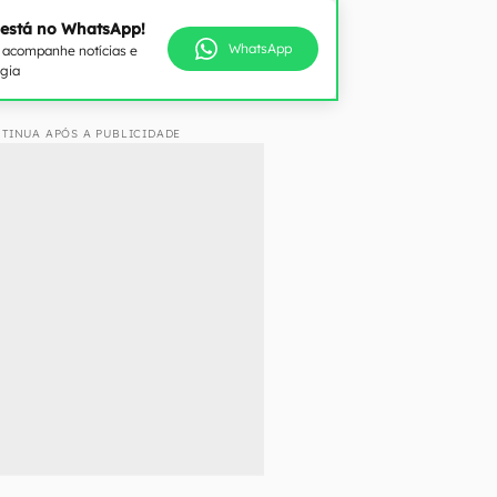
 está no WhatsApp!
WhatsApp
e acompanhe notícias e
ogia
TINUA APÓS A PUBLICIDADE