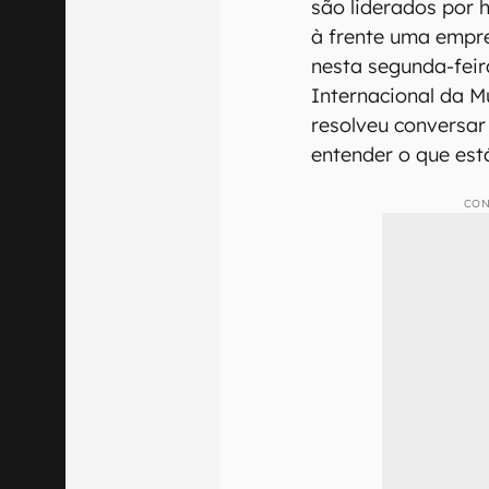
são liderados por
à frente uma empr
nesta segunda-feir
Internacional da M
resolveu conversar
entender o que est
CON