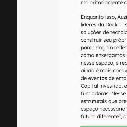
majoritariamente 
Enquanto isso, Auz
líderes da Dock — 
soluções de tecno
construir seu próp
porcentagem refle
como enxergamos e
nesse espaço, e re
ainda é mais comu
de eventos de emp
Capital investido,
fundadoras. Nesse 
estruturais que pr
espaço necessário
futuro diferente", o