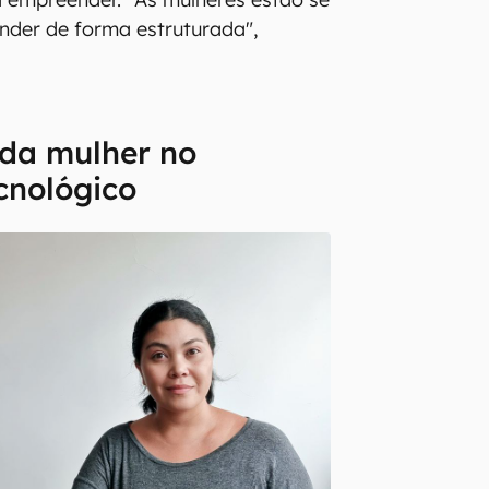
nder de forma estruturada",
 da mulher no
cnológico