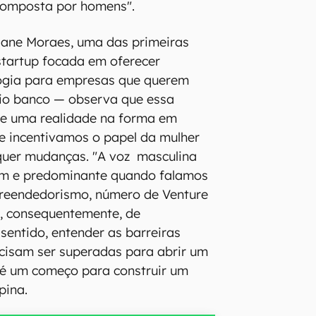
composta por homens".
iane Moraes, uma das primeiras
startup focada em oferecer
logia para empresas que querem
rio banco — observa que essa
te uma realidade na forma em
 incentivamos o papel da mulher
quer mudanças. "A voz masculina
m e predominante quando falamos
reendedorismo, número de Venture
 e, consequentemente, de
sentido, entender as barreiras
ecisam ser superadas para abrir um
 é um começo para construir um
pina.