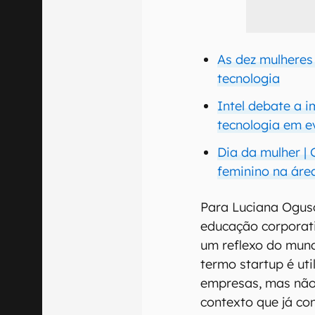
As dez mulheres
tecnologia
Intel debate a 
tecnologia em e
Dia da mulher |
feminino na áre
Para Luciana Ogus
educação corporat
um reflexo do mun
termo startup é uti
empresas, mas não
contexto que já co