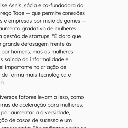
nise Asnis, sócia e co-fundadora da
rego Taqe — que permite conexões
es e empresas por meio de games —
aumento gradativo de mulheres
gestão de startups. "É claro que
 grande defasagem frente às
 por homens, mas as mulheres
s saindo da informalidade e
l importante na criação de
s de forma mais tecnológica e
sa.
diversos fatores levam a isso, como
mas de aceleração para mulheres,
 por aumentar a diversidade,
ração de casos de sucesso e um
a empreender. "As mulheres estão se