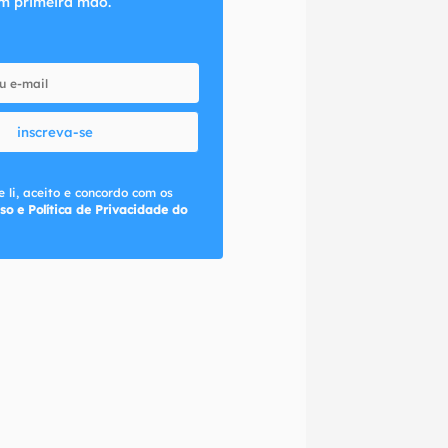
m primeira mão.
inscreva-se
 li, aceito e concordo com os
so e Política de Privacidade do