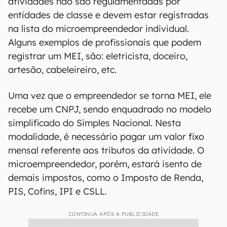
Todo o processo de registrar o MEI é digital (Imagem:
Reprodução/Pexels/mentatdgt)
O MEI funciona como um modelo simplificado de
empresa para profissionais autônomos,
baseado nas atividades que exercem. Essas
atividades não são regulamentadas por
entidades de classe e devem estar registradas
na lista do microempreendedor individual.
Alguns exemplos de profissionais que podem
registrar um MEI, são: eletricista, doceiro,
artesão, cabeleireiro, etc.
Uma vez que o empreendedor se torna MEI, ele