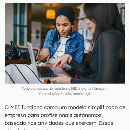
00:00
/
04:51
Como funciona o MEI?