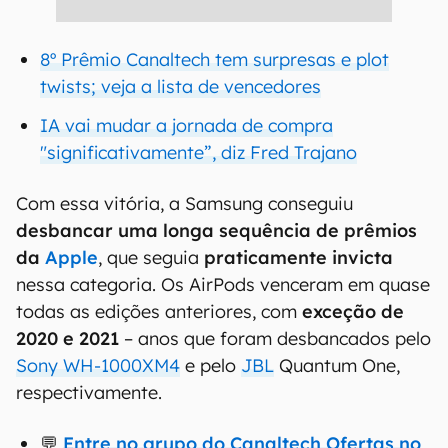
8º Prêmio Canaltech tem surpresas e plot
twists; veja a lista de vencedores
IA vai mudar a jornada de compra
"significativamente”, diz Fred Trajano
Com essa vitória, a Samsung conseguiu
desbancar uma longa sequência de prêmios
da
Apple
, que seguia
praticamente invicta
nessa categoria. Os AirPods venceram em quase
todas as edições anteriores, com
exceção de
2020 e 2021
– anos que foram desbancados pelo
Sony WH-1000XM4
e pelo
JBL
Quantum One,
respectivamente.
💬
Entre no grupo do Canaltech Ofertas no