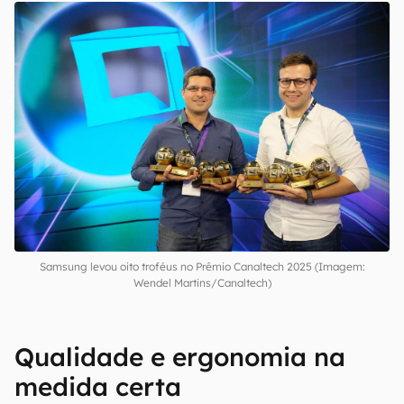
Samsung levou oito troféus no Prêmio Canaltech 2025 (Imagem:
Wendel Martins/Canaltech)
Qualidade e ergonomia na
medida certa