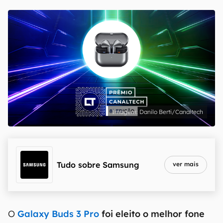
Danilo Berti/Canaltech
Tudo sobre
Samsung
ver mais
O
Galaxy Buds 3 Pro
foi eleito o melhor fone