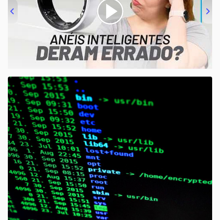
00:00
/
21:11