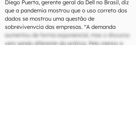
Diego Puerta, gerente geral da Dell no Brasil, diz
que a pandemia mostrou que o uso correto dos
dados se mostrou uma questão de
sobrevivenvcia das empresas. "A demanda
aumentou de forma exponencial, mas o discurso
vem sendo diferente da prática. Pelo menos a
consciência [sobre a importância dos dados]
está lá, de que é necessário mudar", diz.
CONTINUA APÓS A PUBLICIDADE