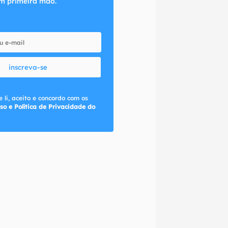
m primeira mão.
inscreva-se
 li, aceito e concordo com os
so e Política de Privacidade do