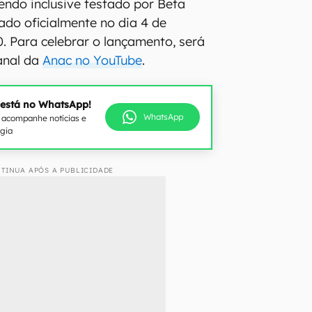
sendo inclusive testado por Beta
çado oficialmente no dia 4 de
. Para celebrar o lançamento, será
canal da
Anac no YouTube
.
 está no WhatsApp!
WhatsApp
e acompanhe notícias e
ogia
TINUA APÓS A PUBLICIDADE