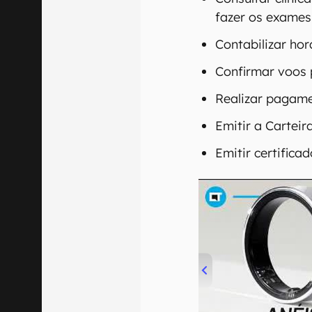
fazer os exames
Contabilizar hor
Confirmar voos 
Realizar pagam
Emitir a Carteir
Emitir certificad