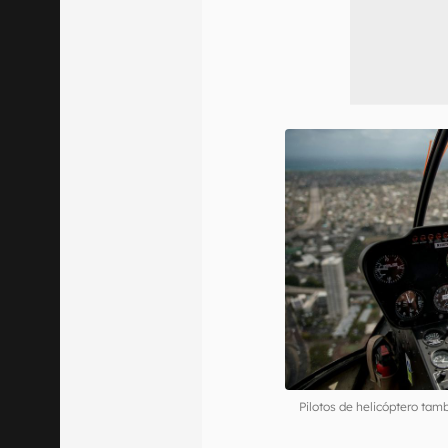
Pilotos de helicóptero t