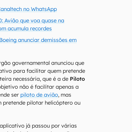
 Canaltech no WhatsApp
: Avião que voa quase na
som acumula recordes
z Boeing anunciar demissões em
rgão governamental anunciou que
ativo para facilitar quem pretende
rteira necessária, que é a de
Piloto
objetivo não é facilitar apenas a
ende ser
piloto de avião
, mas
pretende pilotar helicóptero ou
aplicativo já passou por várias