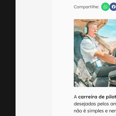
Compartilhe:
Confirmo que 
A
carreira de pilo
desejadas pelos a
não é simples e ne