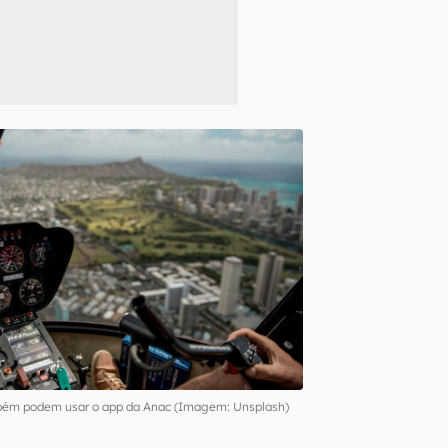
ambém podem usar o app da Anac (Imagem: Unsplash)