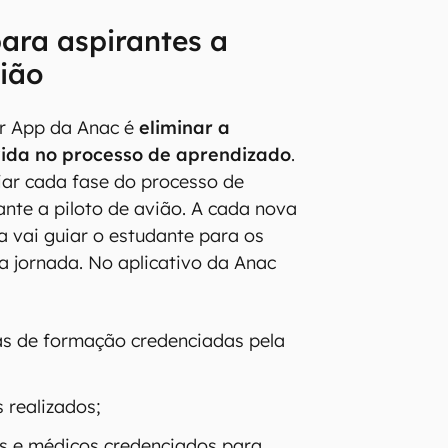
para aspirantes a
vião
er App da Anac é
eliminar a
vida no processo de aprendizado
.
uiar cada fase do processo de
nte a piloto de avião. A cada nova
a vai guiar o estudante para os
 jornada. No aplicativo da Anac
as de formação credenciadas pela
 realizados;
cas e médicos credenciados para