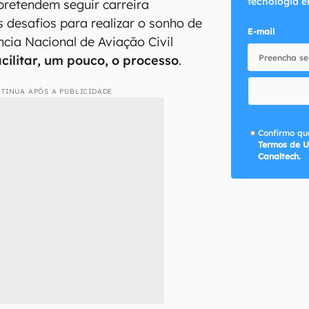
tecnologia e
pretendem seguir carreira
 desafios para realizar o sonho de
E-mail
ncia Nacional de Aviação Civil
cilitar, um pouco, o processo
.
TINUA APÓS A PUBLICIDADE
Confirmo que
Termos de U
Canaltech.