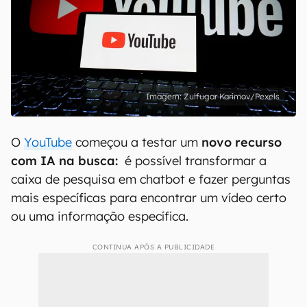
Zulfugar Karimov/Pexels
O
YouTube
começou a testar um
novo recurso
com IA na busca:
é possível transformar a
caixa de pesquisa em chatbot e fazer perguntas
mais específicas para encontrar um vídeo certo
ou uma informação específica.
CONTINUA APÓS A PUBLICIDADE