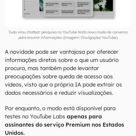
Tudo virou chatbot: pesquisa no YouTube testa novo modo de conversa
para resumir informações (Imagem: Divulgação/YouTube)
A novidade pode ser vantajosa por oferecer
informações diretas sobre o que um usuário
procura, mas também pode levantar
preocupações sobre queda de acesso aos
vídeos, visto que a própria IA pode extrair os
dados necessários e reduzir visualizações.
Por enquanto, o modo está disponível para
testes no YouTube Labs
apenas para
assinantes do serviço Premium nos Estados
Unidos.