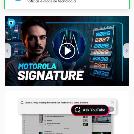
notícias e dicas de tecnologia
00:00
/
20:46