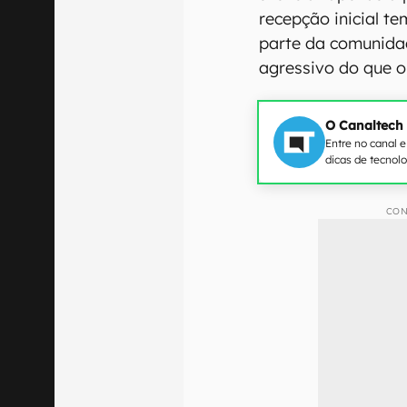
recepção inicial t
parte da comunida
agressivo do que o 
O Canaltech
Entre no canal 
dicas de tecnol
CON