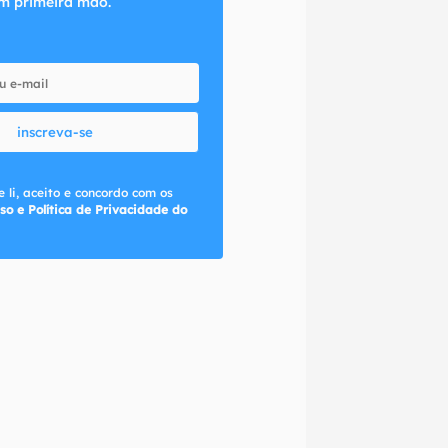
m primeira mão.
inscreva-se
 li, aceito e concordo com os
so e Política de Privacidade do