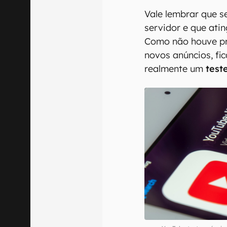
Vale lembrar que se
servidor e que ati
Como não houve pr
novos anúncios, fi
realmente um
test