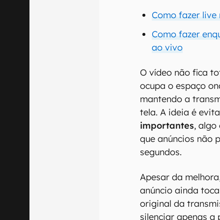
Como fazer live 
Como fazer enq
ao vivo
O vídeo não fica t
ocupa o espaço on
mantendo a transmi
tela. A ideia é evit
importantes
, alg
que anúncios não p
segundos.
Apesar da melhora,
anúncio ainda toc
original da transm
silenciar apenas 