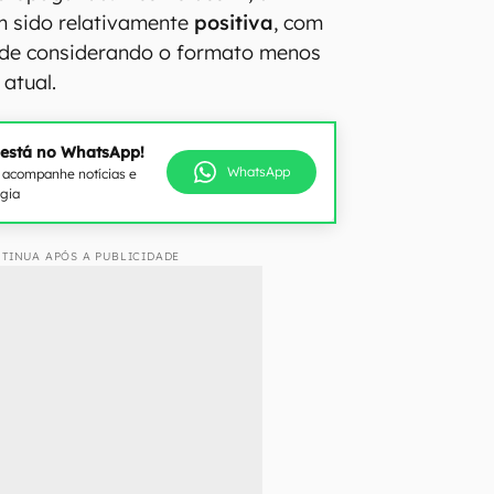
em sido relativamente
positiva
, com
de considerando o formato menos
atual.
 está no WhatsApp!
WhatsApp
e acompanhe notícias e
ogia
TINUA APÓS A PUBLICIDADE