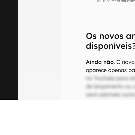
YouTube testa anúncios
Os novos an
disponíveis