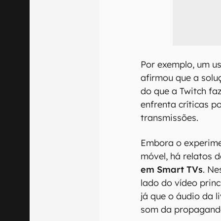
Por exemplo, um us
afirmou que a solu
do que a Twitch f
enfrenta críticas p
transmissões.
Embora o experime
móvel, há relatos
em Smart TVs
. Ne
lado do vídeo pri
já que o áudio da l
som da propagand