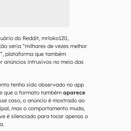
uário do Reddit, mrloko120,
ção seria “milhares de vezes melhor
az”, plataforma que também
or anúncios intrusivos no meio das
nto tenha sido observado no app
 de que o formato também
aparece
sse caso, o anúncio é mostrado ao
ncipal, mas o comportamento muda,
ive é silenciado para tocar apenas o
a.