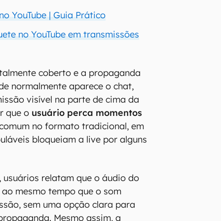
no YouTube | Guia Prático
uete no YouTube em transmissões
otalmente coberto e a propaganda
de normalmente aparece o chat,
ssão visível na parte de cima da
ar que o
usuário perca momentos
o comum no formato tradicional, em
uláveis bloqueiam a live por alguns
 usuários relatam que o áudio do
a ao mesmo tempo que o som
issão, sem uma opção clara para
a propaganda. Mesmo assim, a