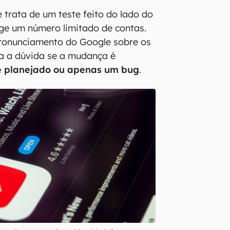
 trata de um teste feito do lado do
nge um número limitado de contas.
onunciamento do Google sobre os
ca a dúvida se a mudança é
e planejado ou apenas um bug
.