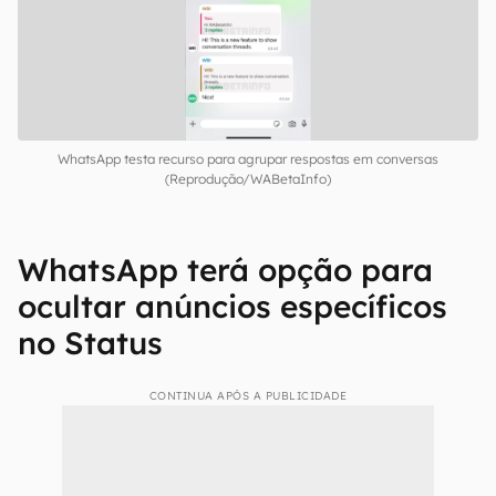
WhatsApp testa recurso para agrupar respostas em conversas
(Reprodução/WABetaInfo)
WhatsApp terá opção para
ocultar anúncios específicos
no Status
CONTINUA APÓS A PUBLICIDADE