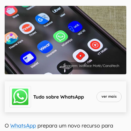
Wallace Moté/Canaltech
Tudo sobre
WhatsApp
ver mais
O
WhatsApp
prepara um novo recurso para