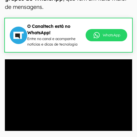
de mensagens.
O Canaltech está no
WhatsApp!
WhatsApp
Entre no canal e acompanhe
notícias e dicas de tecnologia
00:00
/
20:46