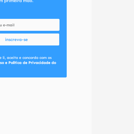
m primeira mão.
inscreva-se
 li, aceito e concordo com os
so e Política de Privacidade do