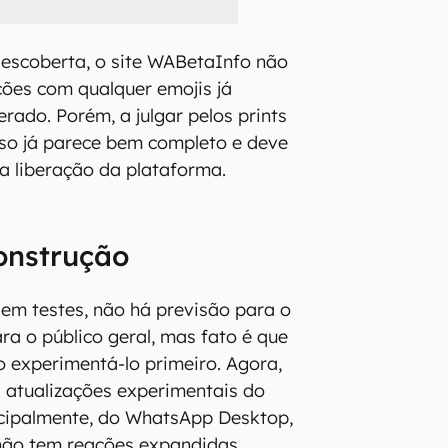
escoberta, o site WABetaInfo não
ões com qualquer emojis já
rado. Porém, a julgar pelos prints
rso já parece bem completo e deve
a liberação da plataforma.
onstrução
 em testes, não há previsão para o
ra o público geral, mas fato é que
 experimentá-lo primeiro. Agora,
s atualizações experimentais do
cipalmente, do WhatsApp Desktop,
não tem reações expandidas.