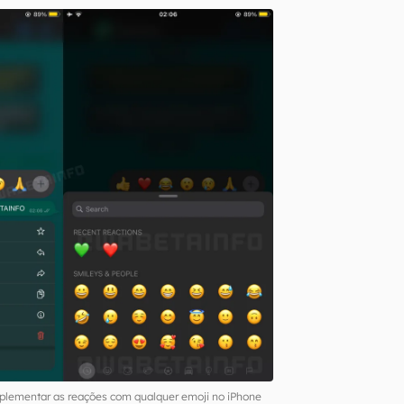
lementar as reações com qualquer emoji no iPhone