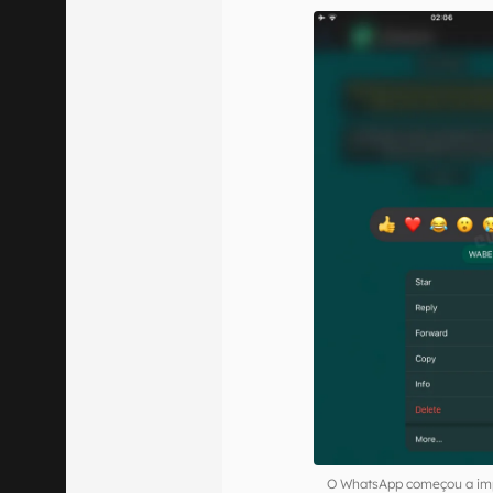
O WhatsApp começou a imp