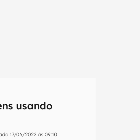
ens usando
em primeira
zado
17/06/2022 às 09:10