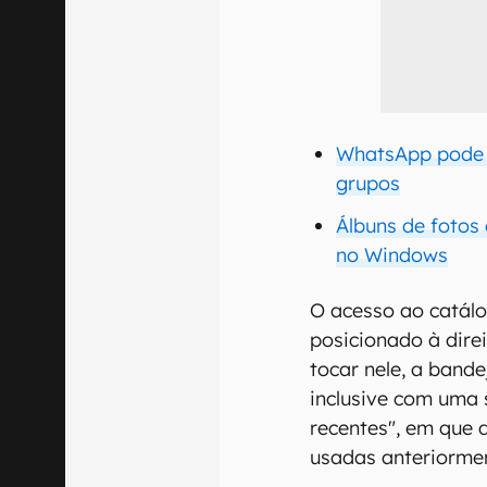
WhatsApp pode c
grupos
Álbuns de fotos
no Windows
O acesso ao catálo
posicionado à dire
tocar nele, a band
inclusive com uma
recentes", em que 
usadas anteriorme