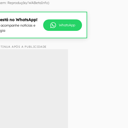
gem: Reprodução/WABetaInfo)
 está no WhatsApp!
WhatsApp
e acompanhe notícias e
ogia
TINUA APÓS A PUBLICIDADE