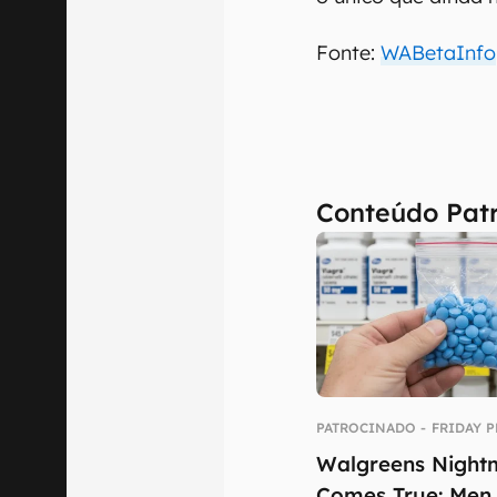
Fonte:
WABetaInfo