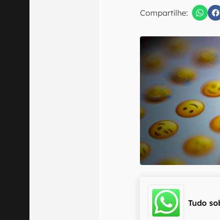
E-mail
Compartilhe:
Confirmo que 
Tudo so