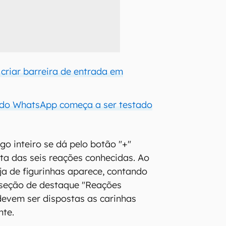
riar barreira de entrada em
 do WhatsApp começa a ser testado
go inteiro se dá pelo botão "+"
ita das seis reações conhecidas. Ao
eja de figurinhas aparece, contando
 seção de destaque "Reações
devem ser dispostas as carinhas
nte.