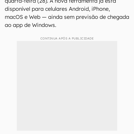
quarta-feira (28). A nova ferramenta já está
disponível para celulares Android, iPhone,
macOS e Web — ainda sem previsão de chegada
ao app de Windows.
CONTINUA APÓS A PUBLICIDADE