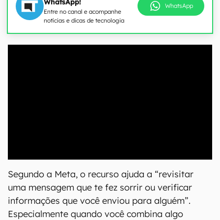
WhatsApp!
WhatsApp
Entre no canal e acompanhe
notícias e dicas de tecnologia
00:00
/
20:46
Segundo a Meta, o recurso ajuda a “revisitar
uma mensagem que te fez sorrir ou verificar
informações que você enviou para alguém”.
Especialmente quando você combina algo