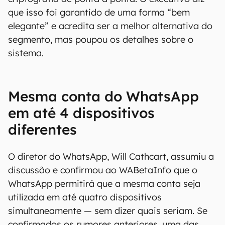
(Imagem: Reprodução/WABetaInfo)
As mensagens trocadas em contas vinculadas a
múltiplos dispositivos ainda contarão com
criptografia de ponta a ponta. O executivo diz
que isso foi garantido de uma forma “bem
elegante” e acredita ser a melhor alternativa do
segmento, mas poupou os detalhes sobre o
sistema.
Mesma conta do WhatsApp