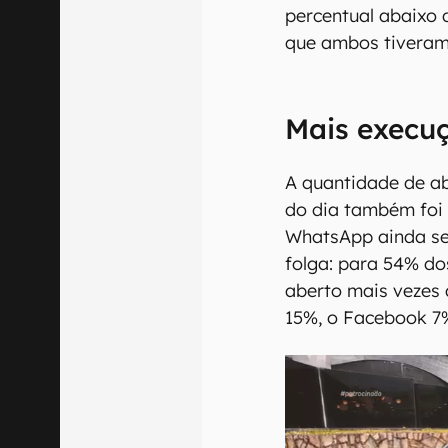
percentual abaixo d
que ambos tiveram 
Mais execuç
A quantidade de ab
do dia também foi
WhatsApp ainda se
folga: para 54% do
aberto mais vezes 
15%, o Facebook 7