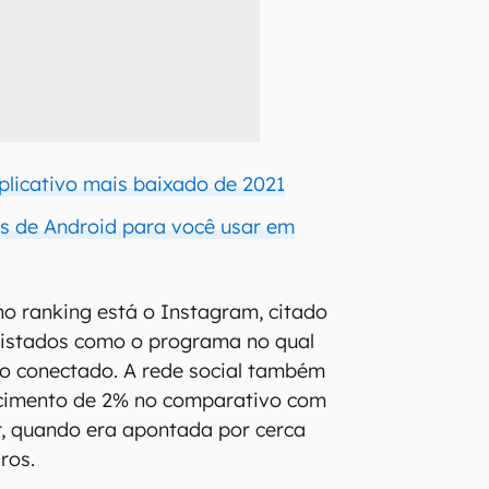
aplicativo mais baixado de 2021
s de Android para você usar em
o ranking está o Instagram, citado
vistados como o programa no qual
 conectado. A rede social também
cimento de 2% no comparativo com
r, quando era apontada por cerca
ros.