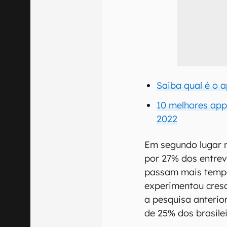
Saiba qual é o 
10 melhores app
2022
Em segundo lugar n
por 27% dos entre
passam mais tempo
experimentou cres
a pesquisa anterio
de 25% dos brasilei