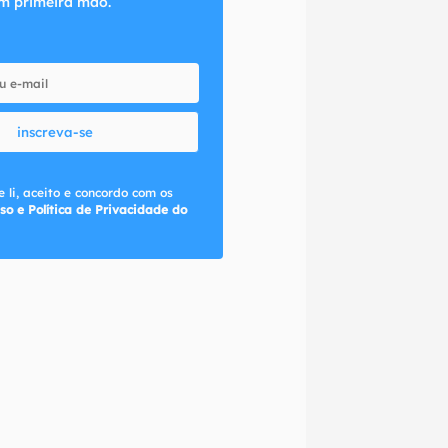
m primeira mão.
inscreva-se
 li, aceito e concordo com os
so e Política de Privacidade do