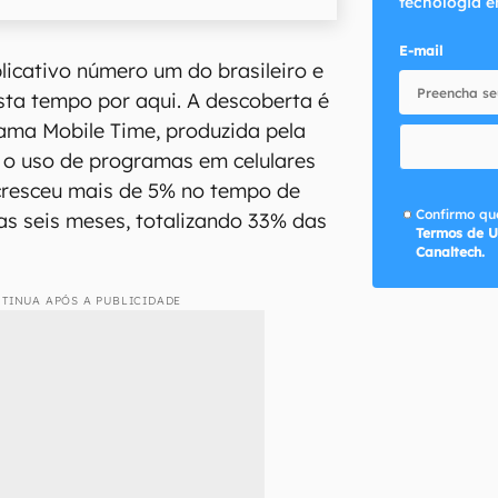
tecnologia e
E-mail
licativo número um do brasileiro e
sta tempo por aqui. A descoberta é
ama Mobile Time, produzida pela
 o uso de programas em celulares
 cresceu mais de 5% no tempo de
Confirmo que
as seis meses, totalizando 33% das
Termos de U
Canaltech.
TINUA APÓS A PUBLICIDADE