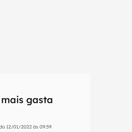
 mais gasta
em primeira
ado
12/01/2022 às 09:59