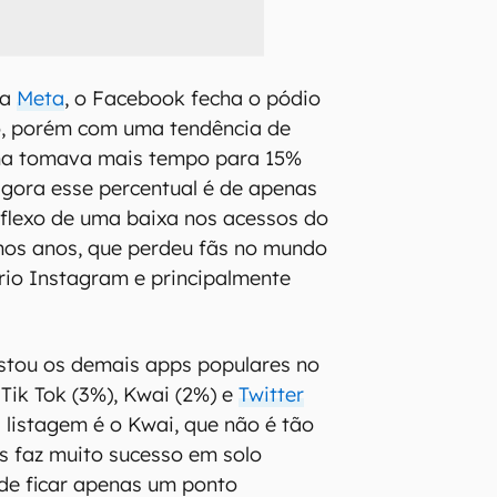
da
Meta
, o Facebook fecha o pódio
ão, porém com uma tendência de
ma tomava mais tempo para 15%
gora esse percentual é de apenas
eflexo de uma baixa nos acessos do
mos anos, que perdeu fãs no mundo
prio Instagram e principalmente
istou os demais apps populares no
 Tik Tok (3%), Kwai (2%) e
Twitter
a listagem é o Kwai, que não é tão
as faz muito sucesso em solo
o de ficar apenas um ponto