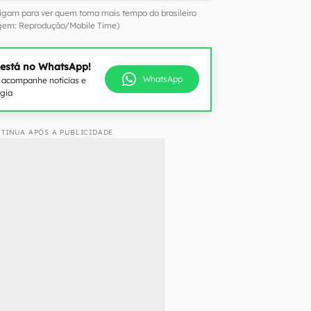
igam para ver quem toma mais tempo do brasileiro
em: Reprodução/Mobile Time)
 está no WhatsApp!
WhatsApp
e acompanhe notícias e
ogia
TINUA APÓS A PUBLICIDADE