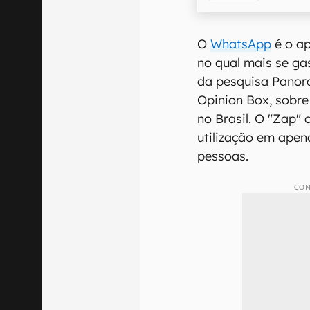
O
WhatsApp
é o ap
no qual mais se ga
da pesquisa Panor
Opinion Box, sobre
no Brasil. O "Zap"
utilização em apen
pessoas.
CON