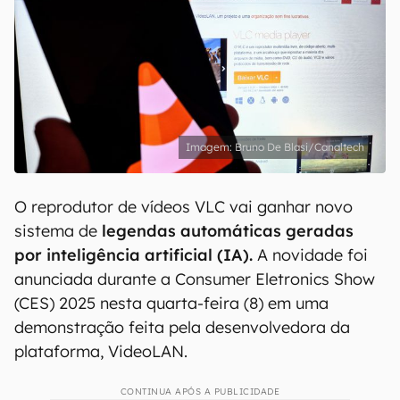
Bruno De Blasi/Canaltech
O reprodutor de vídeos VLC vai ganhar novo
sistema de
legendas automáticas geradas
por inteligência artificial (IA).
A novidade foi
anunciada durante a Consumer Eletronics Show
(CES) 2025 nesta quarta-feira (8) em uma
demonstração feita pela desenvolvedora da
plataforma, VideoLAN.
CONTINUA APÓS A PUBLICIDADE