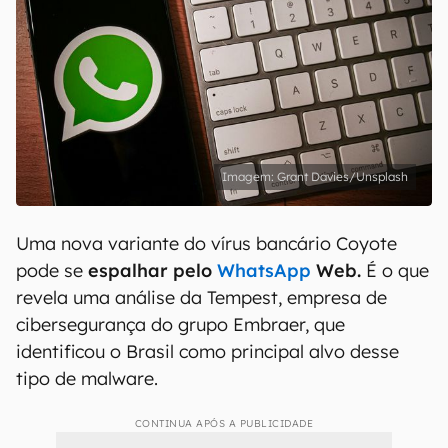
Grant Davies/Unsplash
Uma nova variante do vírus bancário Coyote
pode se
espalhar pelo
WhatsApp
Web.
É o que
revela uma análise da Tempest, empresa de
cibersegurança do grupo Embraer, que
identificou o Brasil como principal alvo desse
tipo de malware.
CONTINUA APÓS A PUBLICIDADE