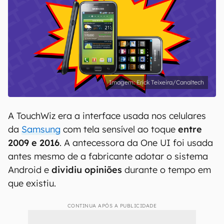
Erick Teixeira/Canaltech
A TouchWiz era a interface usada nos celulares
da
Samsung
com tela sensível ao toque
entre
2009 e 2016
. A antecessora da One UI foi usada
antes mesmo de a fabricante adotar o sistema
Android e
dividiu opiniões
durante o tempo em
que existiu.
CONTINUA APÓS A PUBLICIDADE