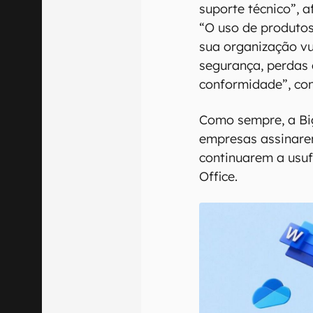
suporte técnico”, 
“O uso de produtos
sua organização vu
segurança, perdas
conformidade”, con
Como sempre, a Bi
empresas assinare
continuarem a usuf
Office.