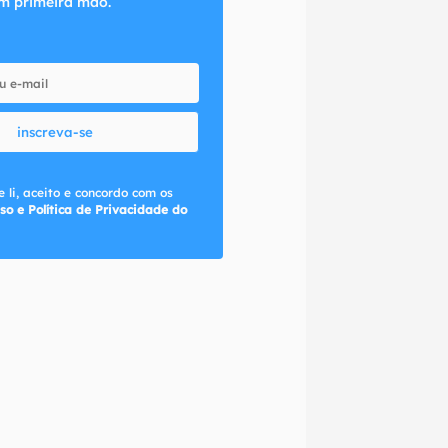
m primeira mão.
inscreva-se
 li, aceito e concordo com os
so e Política de Privacidade do