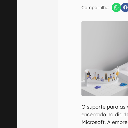
Compartilhe:
Confirmo que 
O suporte para as 
encerrado no dia 1
Microsoft. A empre