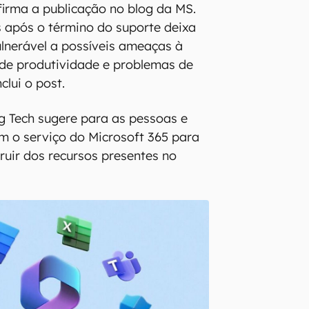
afirma a publicação no blog da MS.
 após o término do suporte deixa
lnerável a possíveis ameaças à
 de produtividade e problemas de
clui o post.
g Tech sugere para as pessoas e
m o serviço do Microsoft 365 para
ruir dos recursos presentes no