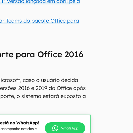
 1ª versão lançada em abril pela
rar Teams do pacote Office para
rte para Office 2016
crosoft, caso o usuário decida
ersões 2016 e 2019 do Office após
uporte, o sistema estará exposto a
 está no WhatsApp!
WhatsApp
e acompanhe notícias e