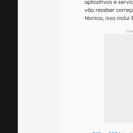
aplicativos e serv
vão receber correç
técnico, isso inclu
CON