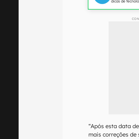
dicas de tecnol
CON
“Após esta data de
mais correções de 