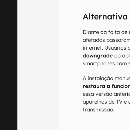
Alternativa
Diante da falta de 
afetados passaram
internet. Usuários 
downgrade
do apl
smartphones com s
A instalação manua
restaura a funcio
essa versão anterio
aparelhos de TV e a
transmissão.