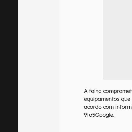
A falha compromet
equipamentos que u
acordo com inform
9to5Google.