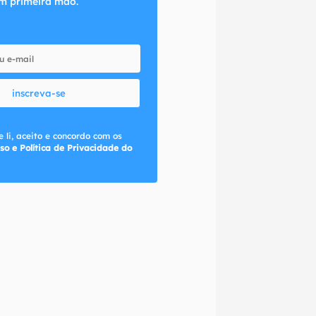
m primeira mão.
inscreva-se
 li, aceito e concordo com os
so e Política de Privacidade do