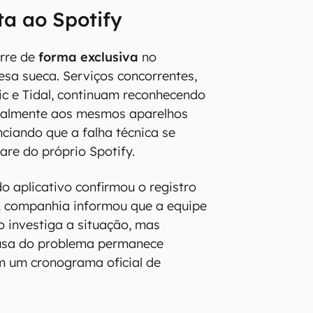
ta ao Spotify
orre de
forma exclusiva
no
esa sueca. Serviços concorrentes,
c e Tidal, continuam reconhecendo
malmente aos mesmos aparelhos
ciando que a falha técnica se
are do próprio Spotify.
o aplicativo confirmou o registro
A companhia informou que a equipe
 investiga a situação, mas
ausa do problema permanece
m um cronograma oficial de