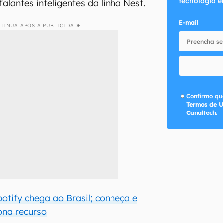
tecnologia e
alantes inteligentes da linha Nest.
E-mail
TINUA APÓS A PUBLICIDADE
Confirmo que
Termos de U
Canaltech.
otify chega ao Brasil; conheça e
ona recurso