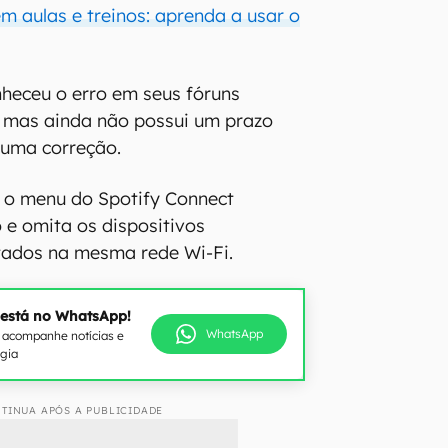
m aulas e treinos: aprenda a usar o
heceu o erro em seus fóruns
e, mas ainda não possui um prazo
r uma correção.
 o menu do Spotify Connect
e omita os dispositivos
tados na mesma rede Wi-Fi.
 está no WhatsApp!
WhatsApp
e acompanhe notícias e
ogia
TINUA APÓS A PUBLICIDADE