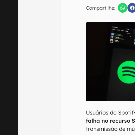
Compartilhe:
Confirmo que 
Usuários do Spotif
falha no recurso 
transmissão de mús