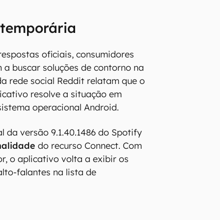
 temporária
respostas oficiais, consumidores
 a buscar soluções de contorno na
da rede social Reddit relatam que o
icativo resolve a situação em
istema operacional Android.
l da versão 9.1.40.1486 do Spotify
nalidade
do recurso Connect. Com
r, o aplicativo volta a exibir os
lto-falantes na lista de