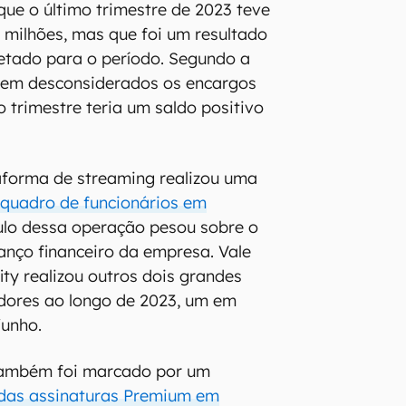
que o último trimestre de 2023 teve
5 milhões, mas que foi um resultado
etado para o período. Segundo a
sem desconsiderados os encargos
o trimestre teria um saldo positivo
aforma de streaming realizou uma
 quadro de funcionários em
culo dessa operação pesou sobre o
nço financeiro da empresa. Vale
ity realizou outros dois grandes
dores ao longo de 2023, um em
junho.
também foi marcado por um
das assinaturas Premium em