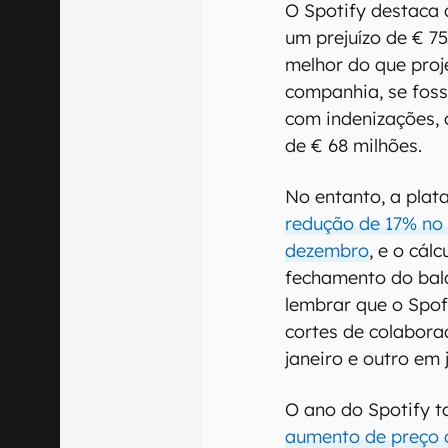
O Spotify destaca 
um prejuízo de € 7
melhor do que proj
companhia, se fos
com indenizações, 
de € 68 milhões.
No entanto, a plat
redução de 17% no
dezembro
, e o cál
fechamento do bala
lembrar que o Spof
cortes de colabora
janeiro e outro em 
O ano do Spotify 
aumento de preço 