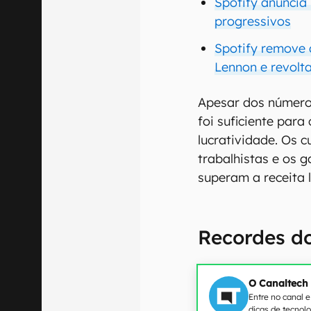
Spotify anuncia
progressivos
Spotify remove 
Lennon e revolta
Apesar dos números
foi suficiente para
lucratividade. Os 
trabalhistas e os 
superam a receita 
Recordes do
O Canaltech
Entre no canal 
dicas de tecnol