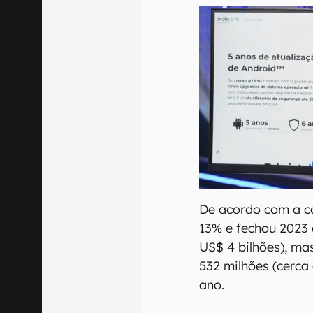
De acordo com a co
13% e fechou 2023
US$ 4 bilhões), ma
532 milhões (cerca
ano.