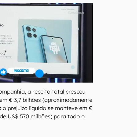
mpanhia, a receita total cresceu
 em € 3,7 bilhões (aproximadamente
s o prejuízo líquido se manteve em €
 de US$ 570 milhões) para todo o