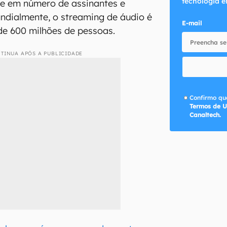
tecnologia e
de em número de assinantes e
undialmente, o streaming de áudio é
E-mail
 de 600 milhões de pessoas.
TINUA APÓS A PUBLICIDADE
Confirmo que
Termos de U
Canaltech.