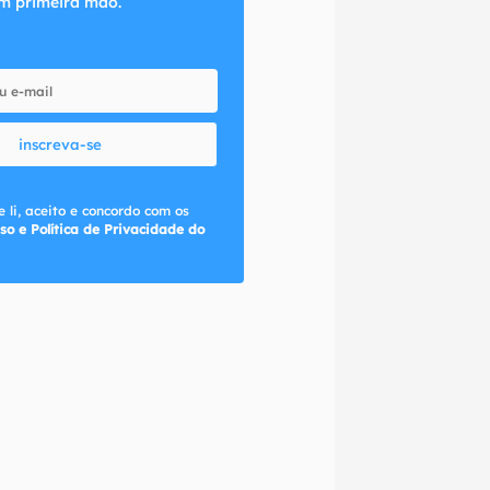
m primeira mão.
inscreva-se
 li, aceito e concordo com os
so e Política de Privacidade do