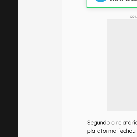
CON
Segundo o relatório
plataforma fechou