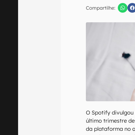
E-mail
Compartilhe:
Confirmo que 
O Spotify divulgou
último trimestre d
da plataforma no 