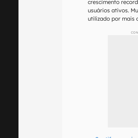
crescimento recor
usuários ativos. M
utilizado por mais
CON