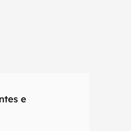
ntes e
em primeira