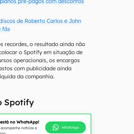
 planos pré-pagos com descontos
discos de Roberto Carlos e John
 fãs
 recordes, o resultado ainda não
 colocar o Spotify em situação de
cursos operacionais, os encargos
gastos com publicidade ainda
líquida da companhia.
 Spotify
 está no WhatsApp!
WhatsApp
e acompanhe notícias e
ogia