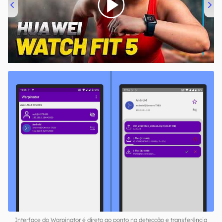
00:00
/
04:51
Interface do Warpinator é direto ao ponto na detecção e transferência