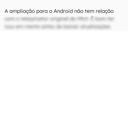
A ampliação para o Android não tem relação
com o Warpinator original do Mint. É bom ter
isso em mente antes de baixar atualizações
assim que estiverem disponíveis — seja no
smartphone ou no PC.
CONTINUA APÓS A PUBLICIDADE