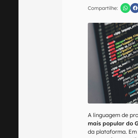
E-mail
Compartilhe:
Confirmo que 
A linguagem de p
mais popular do 
da plataforma. Em