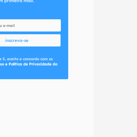
m primeira mão.
inscreva-se
 li, aceito e concordo com os
so e Política de Privacidade do