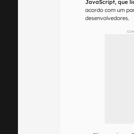
JavaScript, que l
acordo com um pan
desenvolvedores.
CON