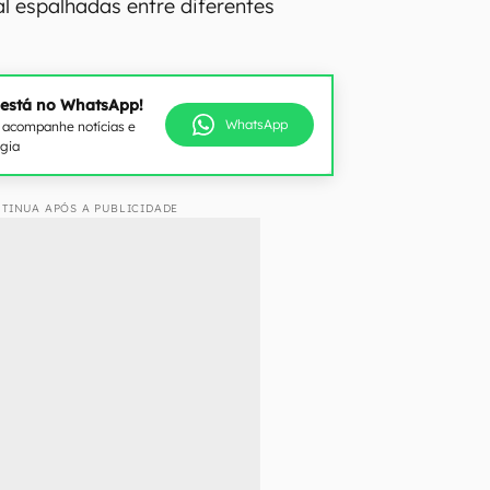
ial espalhadas entre diferentes
 está no WhatsApp!
WhatsApp
e acompanhe notícias e
ogia
TINUA APÓS A PUBLICIDADE