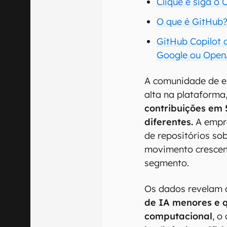
Clique e siga o
O que é GitHub
GitHub Copilot d
Google ou Open
A comunidade de e
alta na plataforma
contribuições em 
diferentes.
A empr
de repositórios so
movimento crescen
segmento.
Os dados revelam
de IA menores e 
computacional
, o