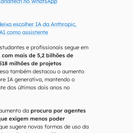
 Canaltech no WhatsApp
?
eixa escolher IA da Anthropic,
AI como assistente
studantes e profissionais segue em
,
com mais de 5,2 bilhões de
518 milhões de projetos
esa também destacou o aumento
bre IA generativa, mantendo o
te dos últimos dois anos no
 aumento da
procura por agentes
que exigem menos poder
 que sugere novas formas de uso da