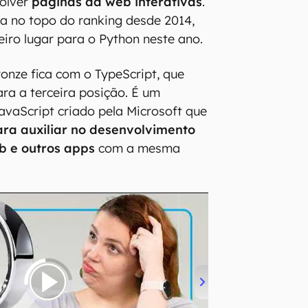
olver
páginas da web interativas
.
a no topo do ranking desde 2014,
iro lugar para o Python neste ano.
onze fica com o TypeScript, que
ara a terceira posição. É um
avaScript criado pela Microsoft que
ra auxiliar no desenvolvimento
b e outros apps
com a mesma