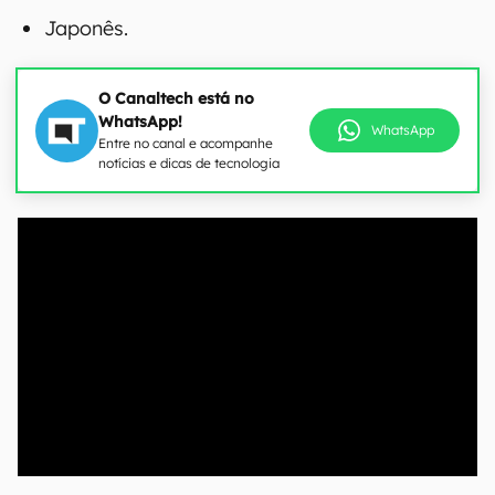
Japonês.
O Canaltech está no
WhatsApp!
WhatsApp
Entre no canal e acompanhe
notícias e dicas de tecnologia
00:00
/
04:07