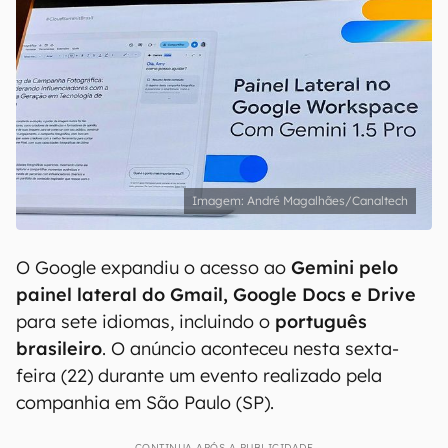
André Magalhães/Canaltech
O Google expandiu o acesso ao
Gemini pelo
painel lateral do Gmail, Google Docs e Drive
para sete idiomas, incluindo o
português
brasileiro
. O anúncio aconteceu nesta sexta-
feira (22) durante um evento realizado pela
companhia em São Paulo (SP).
CONTINUA APÓS A PUBLICIDADE