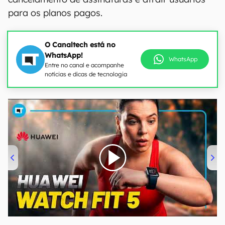
para os planos pagos.
O Canaltech está no
WhatsApp!
WhatsApp
Entre no canal e acompanhe
notícias e dicas de tecnologia
00:00
/
04:51