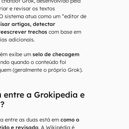
 chatbot Grok, desenvolvido pela
riar e revisar os textos
O sistema atua como um “editor de
isar artigos, detectar
 reescrever trechos
com base em
ias adicionais.