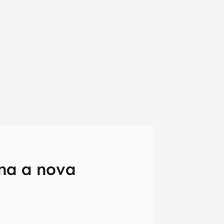
na a nova
em primeira