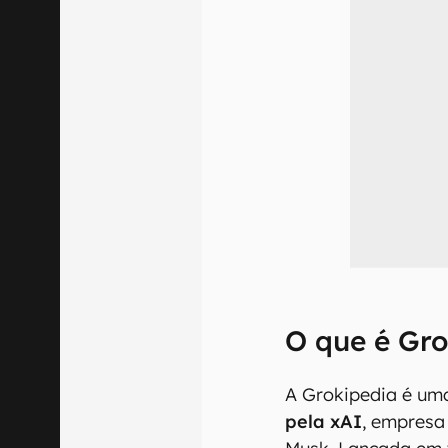
O que é Gro
A Grokipedia é u
pela xAI
, empresa 