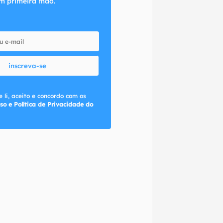
m primeira mão.
inscreva-se
 li, aceito e concordo com os
so e Política de Privacidade do