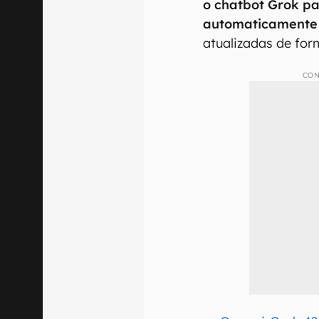
o chatbot Grok par
automaticamente
atualizadas de for
CON