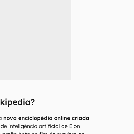
kipedia?
ma
nova enciclopédia online criada
de inteligência artificial de Elon