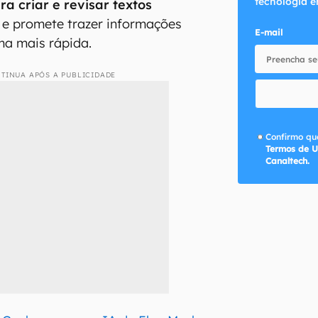
tecnologia e
a criar e revisar textos
e promete trazer informações
E-mail
ma mais rápida.
TINUA APÓS A PUBLICIDADE
Confirmo que
Termos de U
Canaltech.