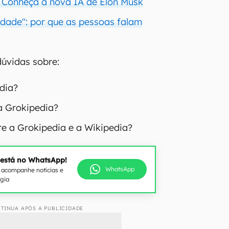
 Conheça a nova IA de Elon Musk
erdade": por que as pessoas falam
 dúvidas sobre:
dia?
a Grokipedia?
e a Grokipedia e a Wikipedia?
 está no WhatsApp!
WhatsApp
e acompanhe notícias e
ogia
TINUA APÓS A PUBLICIDADE