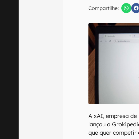
E-mail
Compartilhe:
Confirmo que 
A xAI, empresa de i
lançou a Grokipedi
que quer competir