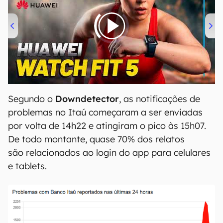
00:00
/
04:51
Segundo o
Downdetector
, as notificações de
problemas no Itaú começaram a ser enviadas
por volta de 14h22 e atingiram o pico às 15h07.
De todo montante, quase 70% dos relatos
são relacionados ao login do app para celulares
e tablets.