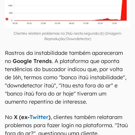
Clientes relatam problemas no Itaú nesta segunda (6) (Imagem:
Reprodução/Downdetector)
Rastros da instabilidade também apareceram
no
Google Trends
. A plataforma que aponta
tendências do buscador indicou que, por volta
de 16h, termos como "banco itaú instabilidade",
"downdetector itaú", "itau esta fora do ar" e
"banco itaú fora do ar hoje" tiveram um
aumento repentino de interesse.
No
X (ex-
Twitter
)
, clientes também relataram
problemas para fazer login na plataforma. "Itaú
fora do ar?", questionou uma cliente.