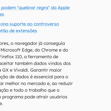
a podem "quebrar regra" da Apple
es
ciona suporte ao controverso
otão de extensões
ores, o navegador já conseguia
 Microsoft Edge, do Chrome e do
 Firefox 110, a ferramenta de
aceitar também dados vindos dos
a GX e Vivaldi. Garantir maior
ação de dados é essencial para o
nar melhor no mercado e, ao reduzir
ação e todo o trabalho que o
o programa pode atrair usuários
e.