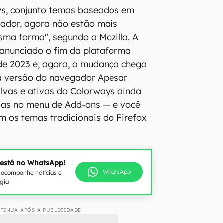
ys, conjunto temas baseados em
gador, agora não estão mais
sma forma", segundo a Mozilla. A
 anunciado o fim da plataforma
 de 2023 e, agora, a mudança chega
va versão do navegador Apesar
alvas e ativas do Colorways ainda
as no menu de Add-ons — e você
 os temas tradicionais do Firefox
 está no WhatsApp!
WhatsApp
e acompanhe notícias e
ogia
TINUA APÓS A PUBLICIDADE