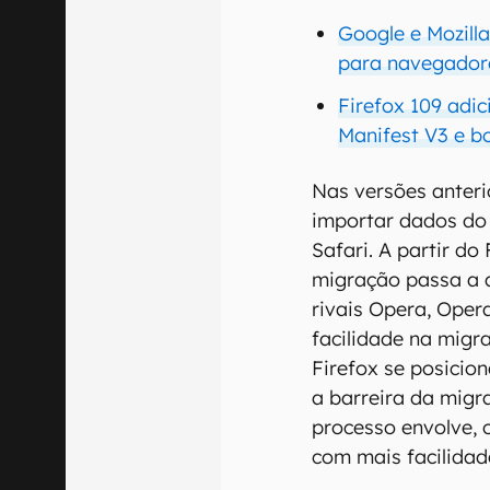
Google e Mozill
para navegador
Firefox 109 adi
Manifest V3 e b
Nas versões anteri
importar dados do
Safari. A partir do
migração passa a 
rivais Opera, Oper
facilidade na migr
Firefox se posicio
a barreira da migr
processo envolve, 
com mais facilidad