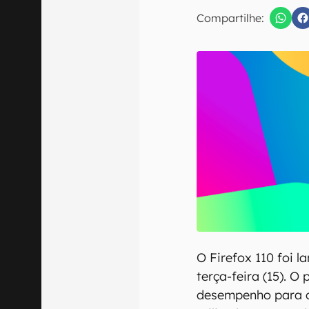
Compartilhe:
Confirmo que 
O Firefox 110 foi l
terça-feira (15). O
desempenho para 