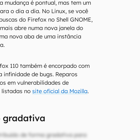
 a mudança é pontual, mas tem um
ra o dia a dia. No Linux, se você
buscas do Firefox no Shell GNOME,
 mais abre numa nova janela do
ma nova aba de uma instância
a.
efox 110 também é encorpado com
 infinidade de bugs. Reparos
os em vulnerabilidades de
 listadas no
site oficial da Mozilla
.
 gradativa
stribuído de forma gradativa para