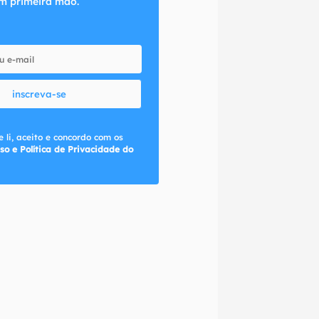
m primeira mão.
inscreva-se
 li, aceito e concordo com os
so e Política de Privacidade do