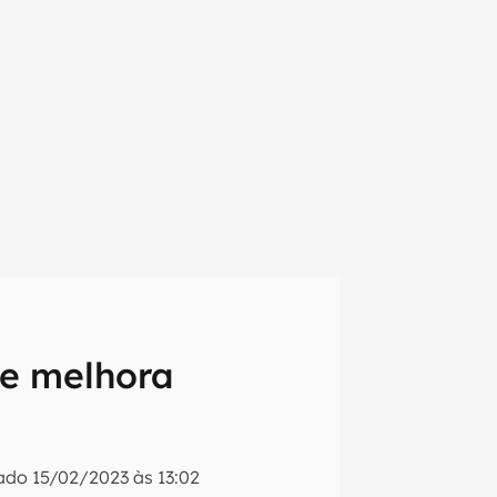
 e melhora
em primeira
zado
15/02/2023 às 13:02