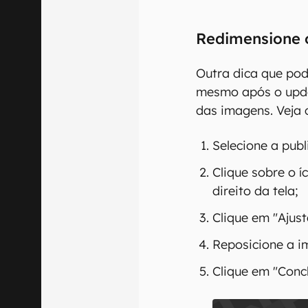
Redimensione 
Outra dica que pod
mesmo após o upda
das imagens. Veja 
Selecione a publ
Clique sobre o í
direito da tela;
Clique em "Ajust
Reposicione a i
Clique em "Concl