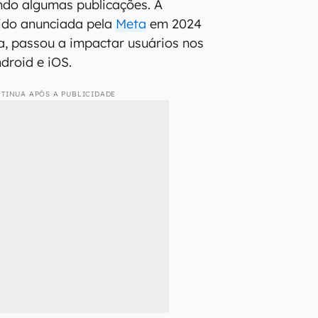
do algumas publicações. A
sido anunciada pela
Meta
em 2024
a, passou a impactar usuários nos
droid e iOS.
TINUA APÓS A PUBLICIDADE