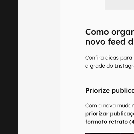
Como organi
novo feed 
Confira dicas para
a grade do Instagr
Priorize public
Com a nova mudanç
priorizar publica
formato retrato (4