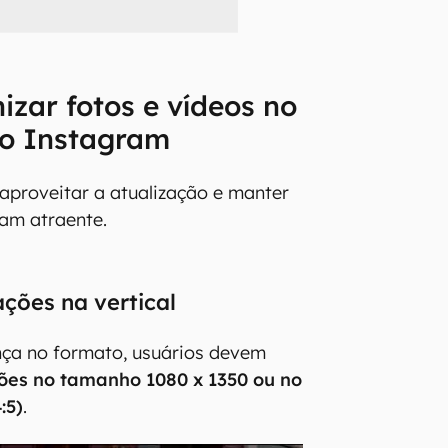
zar fotos e vídeos no
do Instagram
 aproveitar a atualização e manter
am atraente.
ações na vertical
a no formato, usuários devem
ções no tamanho 1080 x 1350 ou no
:5)
.