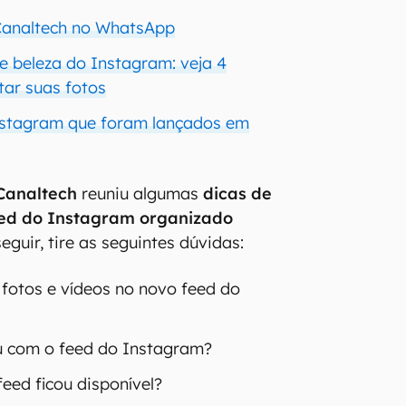
 Canaltech no WhatsApp
de beleza do Instagram: veja 4
tar suas fotos
nstagram que foram lançados em
Canaltech
reuniu algumas
dicas de
ed do Instagram organizado
seguir, tire as seguintes dúvidas:
fotos e vídeos no novo feed do
u com o feed do Instagram?
eed ficou disponível?