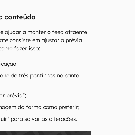
o conteúdo
e ajudar a manter o feed atraente
te consiste em ajustar a prévia
como fazer isso:
icação;
cone de três pontinhos no canto
ar prévia";
magem da forma como preferir;
uir" para salvar as alterações.