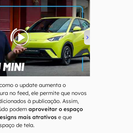
, como o update aumenta o
ra no feed, ele permite que novos
icionados à publicação. Assim,
teúdo podem
aproveitar o espaço
designs mais atrativos
e que
paço de tela.