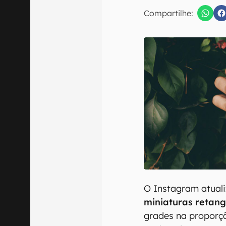
E-mail
Compartilhe:
Confirmo que 
O Instagram atuali
miniaturas retang
grades na proporçã