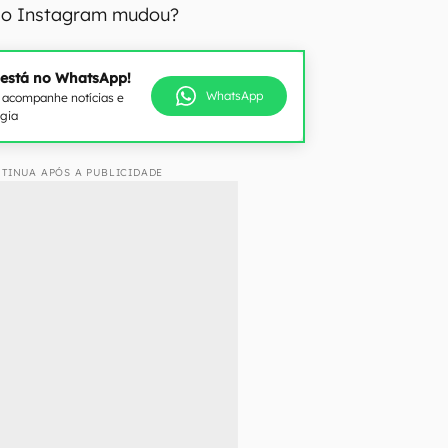
 do Instagram mudou?
 está no WhatsApp!
WhatsApp
e acompanhe notícias e
ogia
TINUA APÓS A PUBLICIDADE