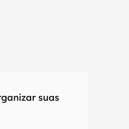
rganizar suas
em primeira