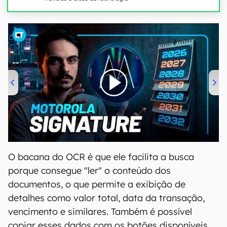
00:00
/
20:46
O bacana do OCR é que ele facilita a busca
porque consegue "ler" o conteúdo dos
documentos, o que permite a exibição de
detalhes como valor total, data da transação,
vencimento e similares. Também é possível
copiar esses dados com os botões disponíveis,