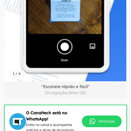
1
/
4
"Escaneie rápido e fácil"
Divulgação/Area 120
O Canaltech está no
WhatsApp!
WhatsApp
Entre no canal e acompanhe
notícias e dicas de tecnologia