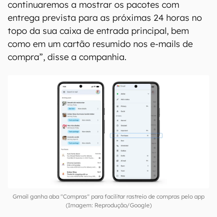
continuaremos a mostrar os pacotes com
entrega prevista para as próximas 24 horas no
topo da sua caixa de entrada principal, bem
como em um cartão resumido nos e-mails de
compra”, disse a companhia.
Gmail ganha aba "Compras" para facilitar rastreio de compras pelo app
(Imagem: Reprodução/Google)