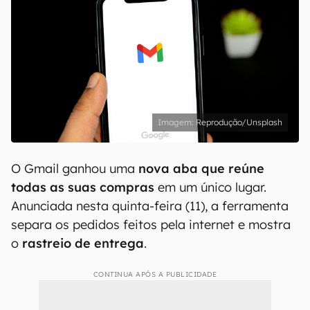
Reprodução/Unsplash
O Gmail ganhou uma
nova aba que reúne
todas as suas compras
em um único lugar.
Anunciada nesta quinta-feira (11), a ferramenta
separa os pedidos feitos pela internet e mostra
o
rastreio de entrega
.
CONTINUA APÓS A PUBLICIDADE