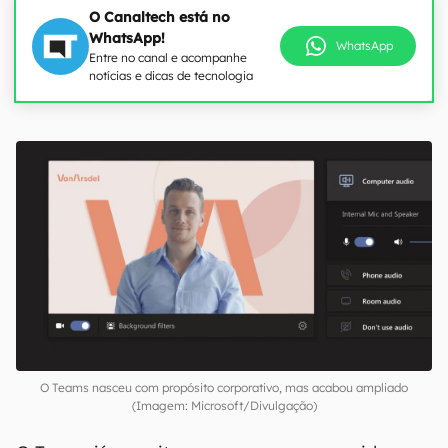
O Canaltech está no
WhatsApp!
WhatsApp
Entre no canal e acompanhe
notícias e dicas de tecnologia
O Teams nasceu com propósito corporativo, mas acabou ampliado
(Imagem: Microsoft/Divulgação)