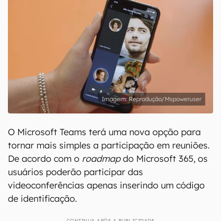
Reprodução/Mspoweruser
O Microsoft Teams terá uma nova opção para
tornar mais simples a participação em reuniões.
De acordo com o
roadmap
do Microsoft 365, os
usuários poderão participar das
videoconferências apenas inserindo um código
de identificação.
CONTINUA APÓS A PUBLICIDADE