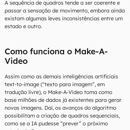
A sequência de quadros tende a ser coerente e
passar a sensação de movimento, embora ainda
existam algumas leves inconsistências entre um
estado e outro.
Como funciona o Make-A-
Video
Assim como as demais inteligências artificiais
text-to-image (“texto para imagem”, em
tradução livre), o Make-A-Video toma como
base milhões de dados já existentes para gerar
novas imagens. Daí, os avanços do algoritmo
possibilitam a criação de quadros sequenciais,
como se a IA pudesse “prever” o próximo