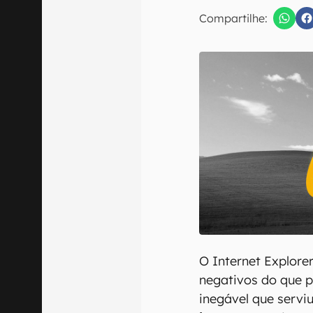
E-mail
Compartilhe:
Confirmo que 
O Internet Explore
negativos do que p
inegável que servi