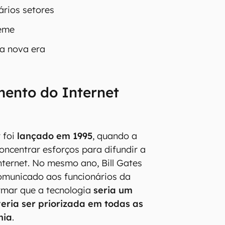
rios setores
eme
 a nova era
mento do Internet
 foi
lançado em 1995
, quando a
oncentrar esforços para difundir a
nternet. No mesmo ano, Bill Gates
omunicado aos funcionários da
rmar que a tecnologia
seria um
ria ser priorizada em todas as
hia
.