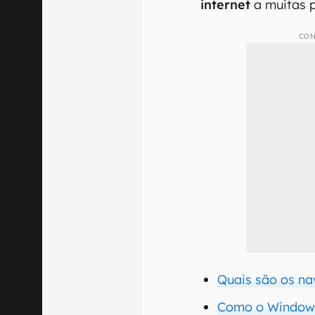
internet
a muitas 
CON
Quais são os n
Como o Windows 