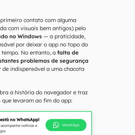
o primeiro contato com alguma
da com visuais bem antigos) pelo
ado no Windows
— a praticidade,
onsável por deixar o app no topo do
 tempo. No entanto, a
falta de
stantes problemas de segurança
r de indispensável a uma chacota
bra a história do navegador e traz
 que levaram ao fim do app:
 está no WhatsApp!
WhatsApp
e acompanhe notícias e
ogia