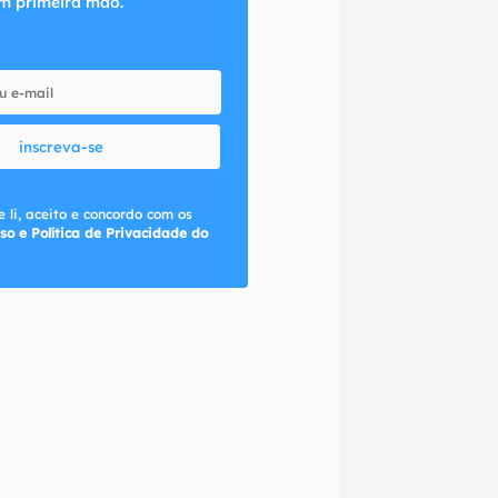
m primeira mão.
inscreva-se
 li, aceito e concordo com os
so e Política de Privacidade do