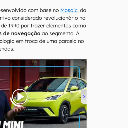
esenvolvido com base no
Mosaic
, da
ativo considerado revolucionário no
de 1990 por trazer elementos como
s
de
navegação
ao segmento. A
nologia em troca de uma parcela no
endas.