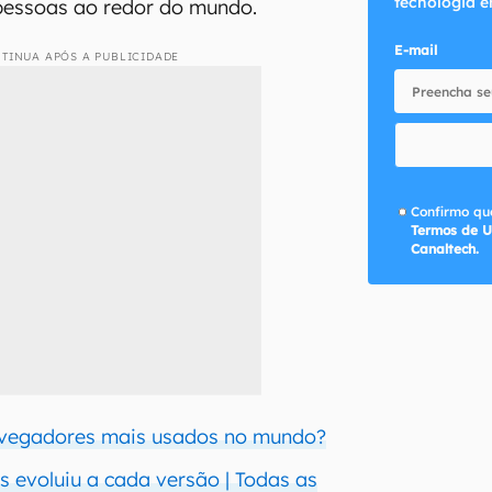
tecnologia e
pessoas ao redor do mundo.
E-mail
TINUA APÓS A PUBLICIDADE
Confirmo que
Termos de U
Canaltech.
avegadores mais usados no mundo?
evoluiu a cada versão | Todas as