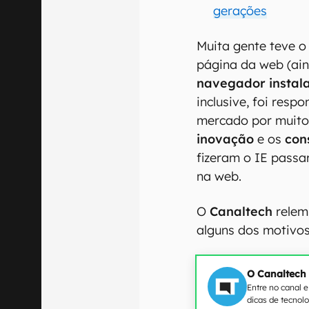
gerações
Muita gente teve 
página da web (ain
navegador instal
inclusive, foi resp
mercado por muito
inovação
e os
con
fizeram o IE passa
na web.
O
Canaltech
relem
alguns dos motivos
O Canaltech
Entre no canal 
dicas de tecnol