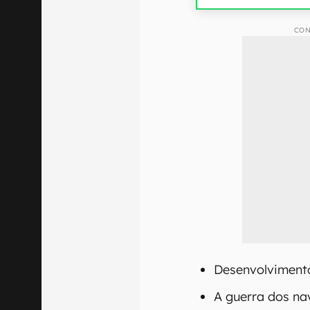
CON
Desenvolvimento
A guerra dos na