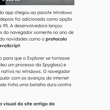
 do app chegou ao pacote Windows
 depois foi adicionada como opção
 95. A desenvolvedora lançou
es do navegador somente no ano de
indo novidades como o
protocolo
avaScript
.
 para que o Explorer se tornasse
ndeu um processo da Spyglass) e
a nativa no Windows. O navegador
pular com os avanços da internet
nda tinha uma batalha dura contra
 visual do site antigo da