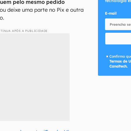
tecnologia e
guem pelo mesmo pedido
ou deixe uma parte no Pix e outra
E-mail
o.
TINUA APÓS A PUBLICIDADE
Confirmo que
Termos de U
Canaltech.