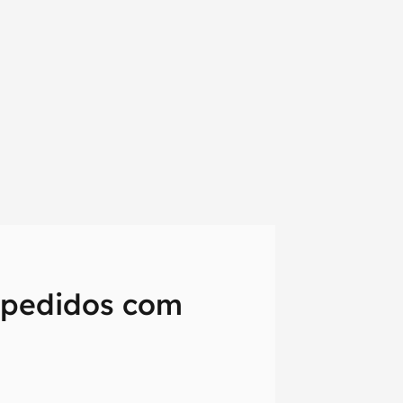
 pedidos com
em primeira