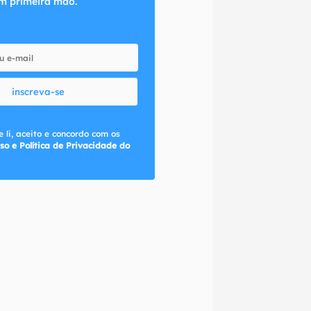
m primeira mão.
inscreva-se
 li, aceito e concordo com os
so e Política de Privacidade do