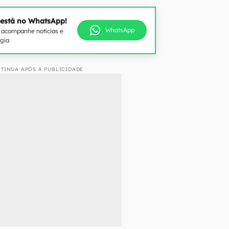
 está no WhatsApp!
WhatsApp
e acompanhe notícias e
ogia
TINUA APÓS A PUBLICIDADE