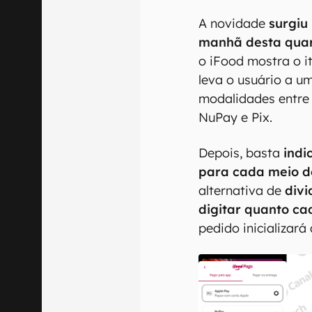
A novidade
surgiu
manhã desta quart
o iFood mostra o 
leva o usuário a u
modalidades entre
NuPay e Pix.
Depois, basta
indi
para cada meio 
alternativa de
divi
digitar quanto c
pedido inicializará