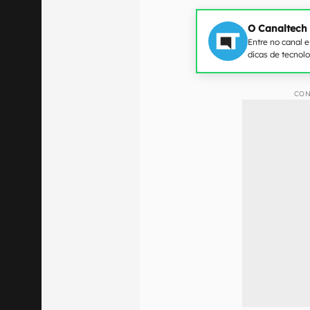
O Canaltech
Entre no canal 
dicas de tecnol
CON