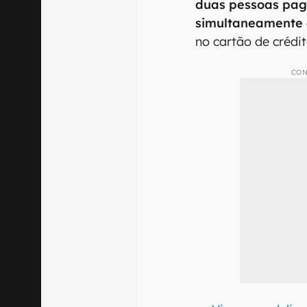
duas pessoas pa
simultaneamente
no cartão de crédit
CON