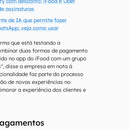
ery com desconto: iFood e Uber
e assinaturas
nte de IA que permite fazer
atsApp; veja como usar
orma que está testando a
combinar duas formas de pagamento
do no app do iFood com um grupo
os", disse a empresa em nota à
cionalidade faz parte do processo
ção de novas experiências no
imorar a experiência dos clientes e
pagamentos