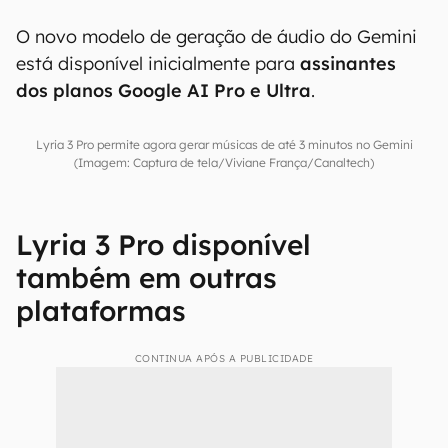
O novo modelo de geração de áudio do Gemini
está disponível inicialmente para
assinantes
dos planos Google AI Pro e Ultra
.
Lyria 3 Pro permite agora gerar músicas de até 3 minutos no Gemini
(Imagem: Captura de tela/Viviane França/Canaltech)
Lyria 3 Pro disponível
também em outras
plataformas
CONTINUA APÓS A PUBLICIDADE