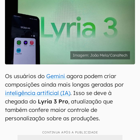
João Melo/Canaltech
Os usuários do
Gemini
agora podem criar
composições ainda mais longas geradas por
inteligência artificial (IA)
. Isso se deve à
chegada do
Lyria 3 Pro
, atualização que
também confere maior controle de
personalização sobre as produções.
CONTINUA APÓS A PUBLICIDADE