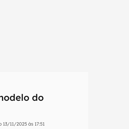
modelo do
em primeira
do
13/11/2025 às 17:51