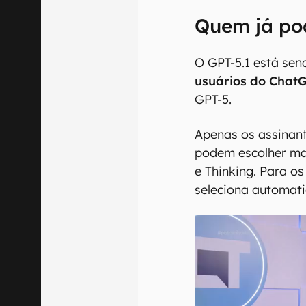
Quem já po
O GPT-5.1 está sen
usuários do Chat
GPT-5.
Apenas os assinant
podem escolher ma
e Thinking. Para o
seleciona automat