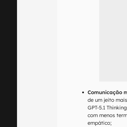
Comunicação ma
de um jeito mais
GPT-5.1 Thinking
com menos term
empático;