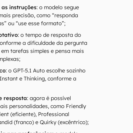
as instruções
: o modelo segue
ais precisão, como “responda
as” ou “use esse formato”;
ptativo
: o tempo de resposta do
onforme a dificuldade da pergunta
 em tarefas simples e pensa mais
mplexas;
co
: o GPT-5.1 Auto escolhe sozinho
Instant e Thinking, conforme a
e resposta
: agora é possível
mais personalidades, como Friendly
ient (eficiente), Professional
andid (franco) e Quirky (excêntrico);