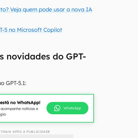
ito? Veja quem pode usar a nova IA
-5 no Microsoft Copilot
s novidades do GPT-
o GPT-5.1:
 está no WhatsApp!
WhatsApp
e acompanhe notícias e
ogia
TINUA APÓS A PUBLICIDADE