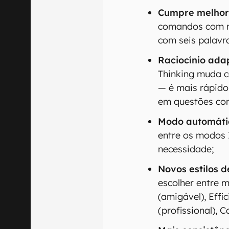
Cumpre melhor 
comandos com m
com seis palavr
Raciocínio ada
Thinking muda c
— é mais rápido
em questões co
Modo automáti
entre os modos 
necessidade;
Novos estilos d
escolher entre 
(amigável), Effic
(profissional), C