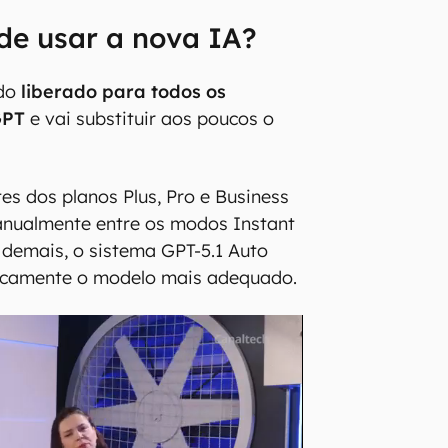
de usar a nova IA?
do
liberado para todos os
GPT
e vai substituir aos poucos o
es dos planos Plus, Pro e Business
nualmente entre os modos Instant
s demais, o sistema GPT-5.1 Auto
icamente o modelo mais adequado.