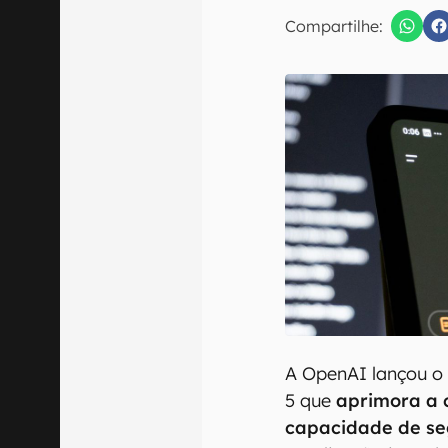
E-mail
Compartilhe:
Confirmo que 
A OpenAI lançou o 
5 que
aprimora a 
capacidade de se