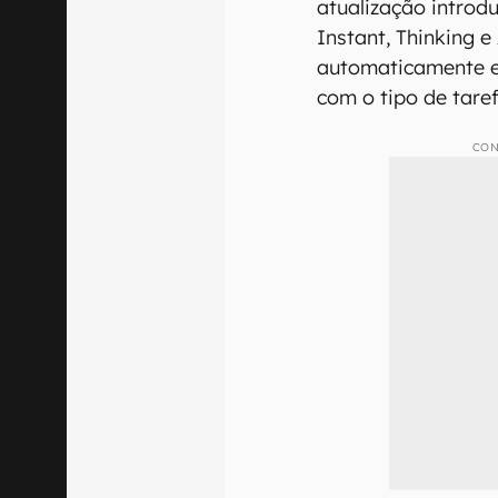
atualização introd
Instant, Thinking e
automaticamente e
com o tipo de taref
CON