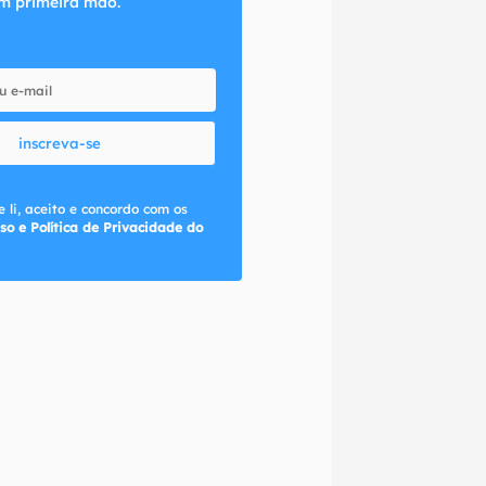
m primeira mão.
inscreva-se
 li, aceito e concordo com os
so e Política de Privacidade do