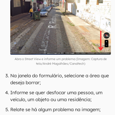
Abra o Street View e informe um problema (Imagem: Captura de
tela/André Magalhães/Canaltech)
Na janela do formulário, selecione a área que
deseja borrar;
Informe se quer desfocar uma pessoa, um
veículo, um objeto ou uma residência;
Relate se há algum problema na imagem;