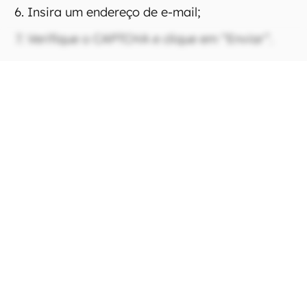
Insira um endereço de e-mail;
Verifique o CAPTCHA e clique em “Enviar”.
Preencha o formulário para pedir para borrar algum detalhe no
Street View (Imagem: Captura de tela/André
Magalhães/Canaltech)