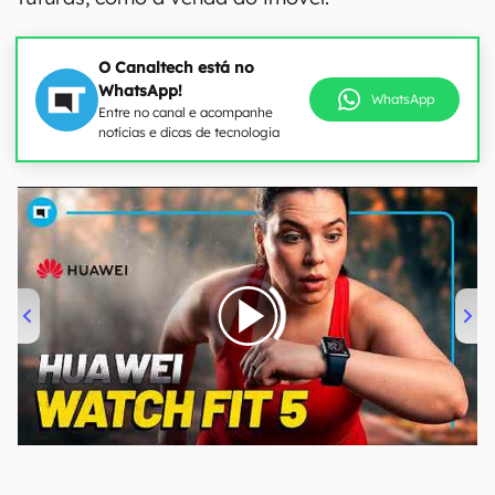
O Canaltech está no
WhatsApp!
WhatsApp
Entre no canal e acompanhe
notícias e dicas de tecnologia
00:00
/
04:51