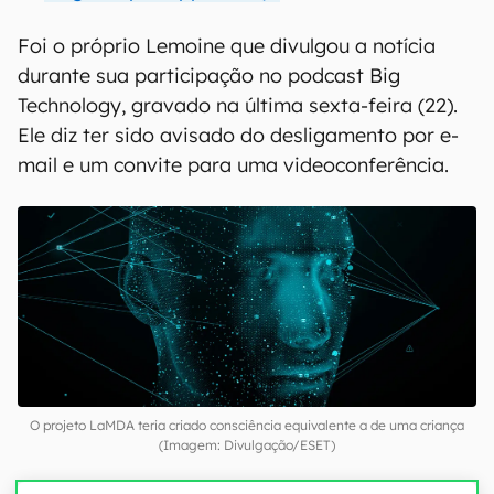
Foi o próprio Lemoine que divulgou a notícia
durante sua participação no podcast Big
Technology, gravado na última sexta-feira (22).
Ele diz ter sido avisado do desligamento por e-
mail e um convite para uma videoconferência.
O projeto LaMDA teria criado consciência equivalente a de uma criança
(Imagem: Divulgação/ESET)