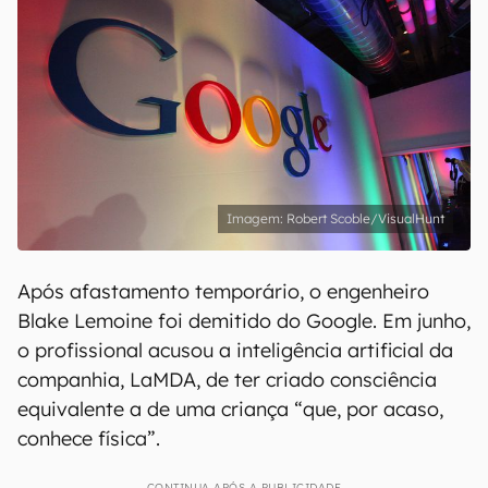
Robert Scoble/VisualHunt
Após afastamento temporário, o engenheiro
Blake Lemoine foi demitido do Google. Em junho,
o profissional acusou a inteligência artificial da
companhia, LaMDA, de ter criado consciência
equivalente a de uma criança “que, por acaso,
conhece física”.
CONTINUA APÓS A PUBLICIDADE