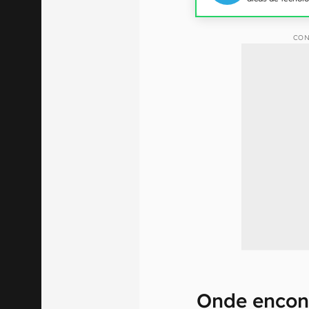
CON
Onde encon