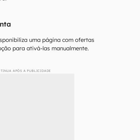
onta
sponibiliza uma página com ofertas
pção para ativá-las manualmente.
TINUA APÓS A PUBLICIDADE