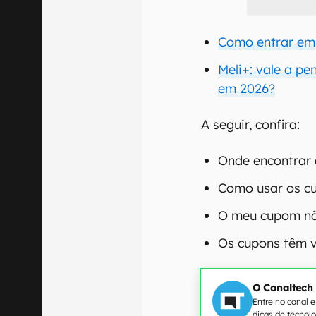
Como entrar em
Meli+: vale a pe
em 2026?
A seguir, confira:
Onde encontrar 
Como usar os c
O meu cupom nã
Os cupons têm 
O Canaltech
Entre no canal 
dicas de tecnol