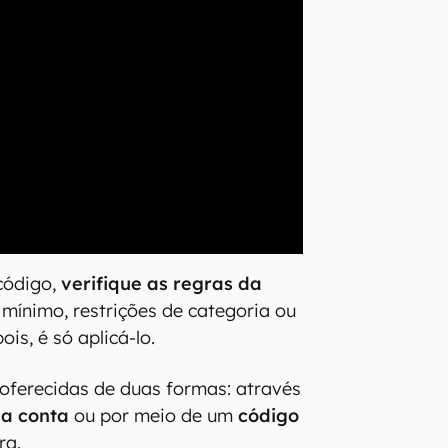
 código,
verifique as regras da
 mínimo, restrições de categoria ou
ois, é só aplicá-lo.
oferecidas de duas formas: através
na conta
ou por meio de um
código
ra.