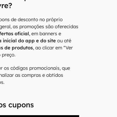
vre?
upons de desconto no próprio
geral, as promoções são oferecidas
ertas oficial
, em banners e
a inicial do app e do site
ou até
s de produtos
, ao clicar em “Ver
 preço.
r os códigos promocionais, que
inalizar as compras e obtidos
os.
os cupons