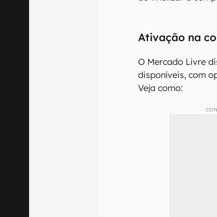
Ativação na c
O Mercado Livre di
disponíveis, com o
Veja como:
CON