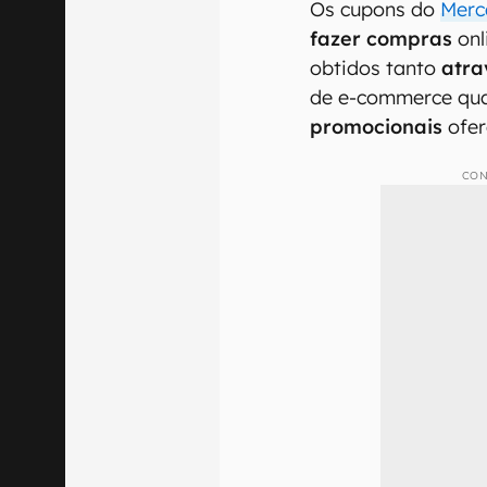
Os cupons do
Merc
fazer compras
onl
obtidos tanto
atra
de e-commerce qu
promocionais
ofer
CON