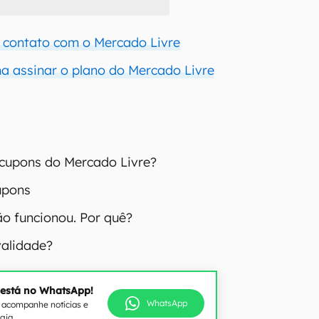
 contato com o Mercado Livre
na assinar o plano do Mercado Livre
cupons do Mercado Livre?
upons
o funcionou. Por quê?
validade?
 está no WhatsApp!
WhatsApp
e acompanhe notícias e
ogia