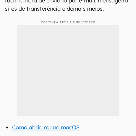
fácil na hora de enviá-lo por e-mail, mensageiro,
sites de transferência e demais meios.
CONTINUA APÓS A PUBLICIDADE
Como abrir .rar no macOS