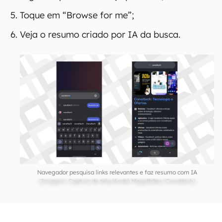
Toque em “Browse for me”;
Veja o resumo criado por IA da busca.
Navegador pesquisa links relevantes e faz resumo com IA
(Imagem: Captura de tela/André Magalhães/Canaltech)
CONTINUA APÓS A PUBLICIDADE