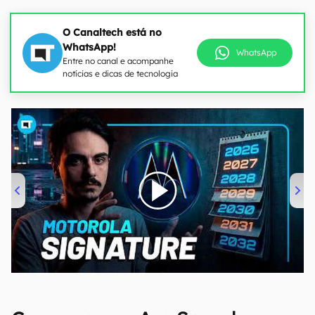
O Canaltech está no
WhatsApp!
WhatsApp
Entre no canal e acompanhe
notícias e dicas de tecnologia
00:00
/
20:46