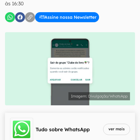
às 16:30
Assine nossa Newsletter
Divulgação/WhatsApp
Tudo sobre
WhatsApp
ver mais