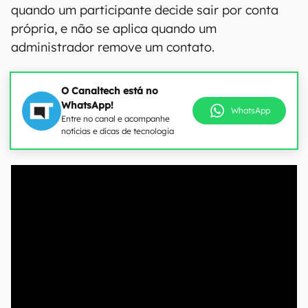
quando um participante decide sair por conta
própria, e não se aplica quando um
administrador remove um contato.
O Canaltech está no
WhatsApp!
WhatsApp
Entre no canal e acompanhe
notícias e dicas de tecnologia