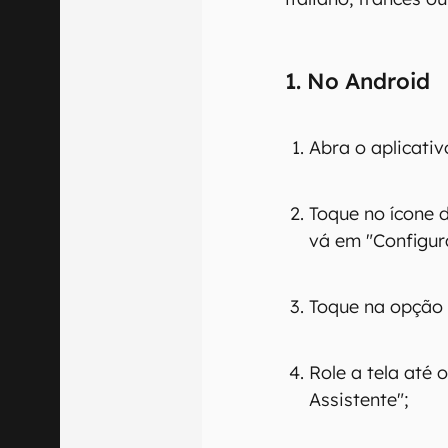
1. No Android
Abra o aplicativ
Toque no ícone de
vá em "Configur
Toque na opção 
Role a tela até 
Assistente";