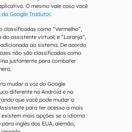
aplicativo. O mesmo vale caso você
 do Google Tradutor
.
o classificadas como “Vermelho”,
 do assistente virtual; e “Laranja”,
 adicionada ao sistema. De acordo
ozes não são classificadas como
lina justamente para combater
nero.
ra mudar a voz do Google
uco diferente no Android e no
brando que você pode mudar o
ssistente para ter acesso a mais
 existem mais opções se o idioma
o para inglês dos EUA, alemão,
u japonês.