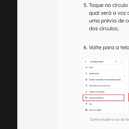
Toque no círculo
qual será a voz 
uma prévia de c
dos círculos;
Volte para a tela
Como mudar a voz do Goo