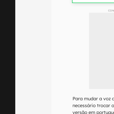
CON
Para mudar a voz
necessário trocar o
versão em portuguê