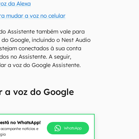
oz da Alexa
ra mudar a voz no celular
do Assistente também vale para
s do Google, incluindo o Nest Audio
estejam conectados à sua conta
os no Assistente. A seguir,
r a voz do Google Assistente.
r a voz do Google
 está no WhatsApp!
WhatsApp
e acompanhe notícias e
ogia