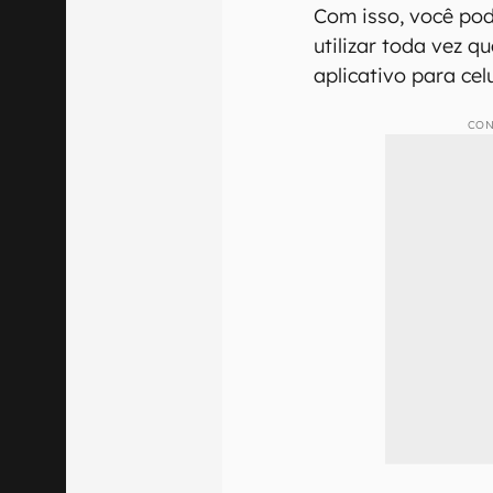
Com isso, você pod
utilizar toda vez 
aplicativo para cel
CON