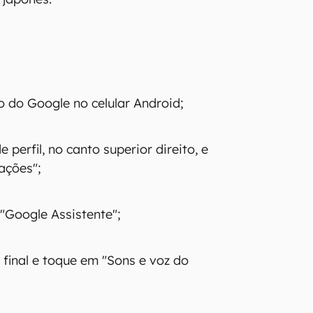
o do Google no celular Android;
 perfil, no canto superior direito, e
ações";
"Google Assistente";
o final e toque em "Sons e voz do