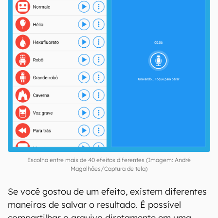
Escolha entre mais de 40 efeitos diferentes (Imagem: André
Magalhães/Captura de tela)
Se você gostou de um efeito, existem diferentes
maneiras de salvar o resultado. É possível
compartilhar o arquivo diretamente em uma