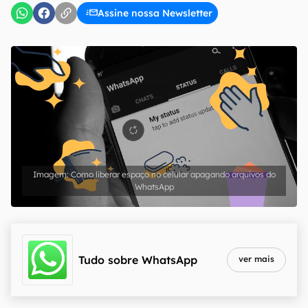
Assine nossa Newsletter
Como liberar espaço no celular apagando arquivos do
WhatsApp
Tudo sobre
WhatsApp
ver mais