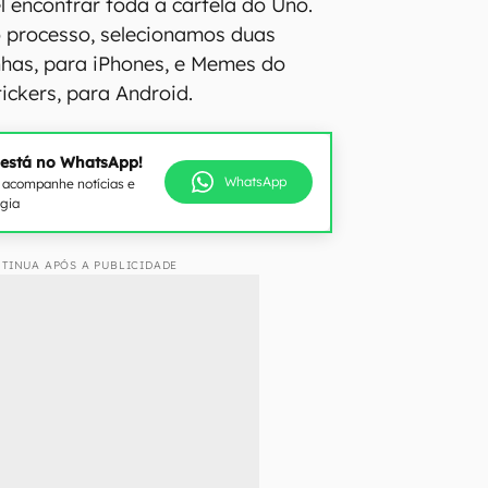
l encontrar toda a cartela do Uno.
o processo, selecionamos duas
nhas, para iPhones, e Memes do
tickers, para Android.
 está no WhatsApp!
WhatsApp
e acompanhe notícias e
ogia
TINUA APÓS A PUBLICIDADE