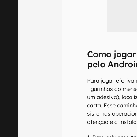
Como jogar
pelo Androi
Para jogar efetiva
figurinhas do mens
um adesivo), local
carta. Esse caminh
sistemas operacion
atenção é a instala