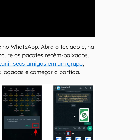
re no WhatsApp. Abra o teclado e, na
rocure os pacotes recém-baixados.
eunir seus amigos em um grupo
,
s jogadas e começar a partida.