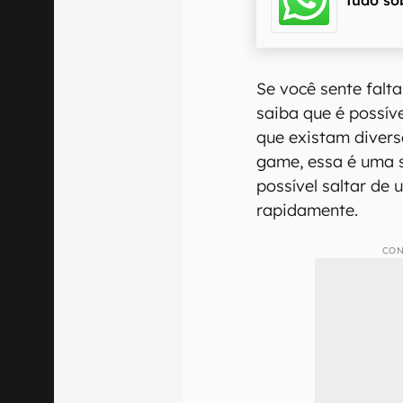
Se você sente falta
saiba que é possív
que existam divers
game, essa é uma sa
possível saltar de
rapidamente.
CON