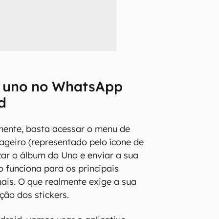
 uno no WhatsApp
d
mente, basta acessar o menu de
ageiro (representado pelo ícone de
izar o álbum do Uno e enviar a sua
o funciona para os principais
ais. O que realmente exige a sua
ção dos stickers.