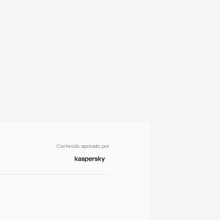
Conteúdo apoiado por
em primeira