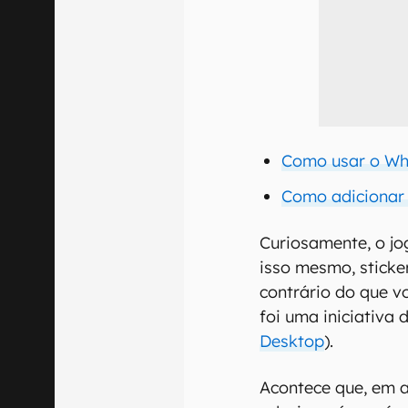
Como usar o Wh
Como adicionar
Curiosamente, o jo
isso mesmo, sticke
contrário do que v
foi uma iniciativa
Desktop
).
Acontece que, em a