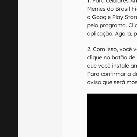
1. Para celulares A
Memes do Brasil Fi
a Google Play Stor
pelo programa. Cliq
aplicação. Agora, 
2. Com isso, você v
clique no botão de
que você instale a
Para confirmar a d
aviso que será mo